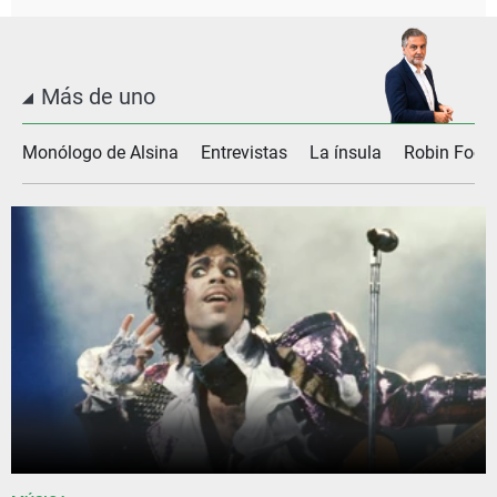
Más de uno
Monólogo de Alsina
Entrevistas
La ínsula
Robin Food