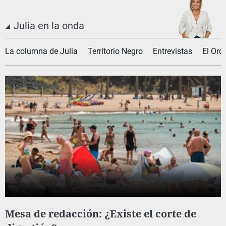
Julia en la onda
La columna de Julia
Territorio Negro
Entrevistas
El Ord
Mesa de redacción: ¿Existe el corte de