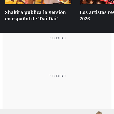
Shakira publica la versión
Los artistas re
en español de 'Dai Dai'
2026