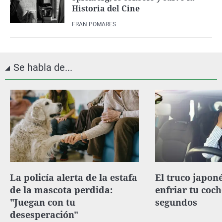
Historia del Cine
FRAN POMARES
Se habla de...
La policía alerta de la estafa
El truco japon
de la mascota perdida:
enfriar tu coch
"Juegan con tu
segundos
desesperación"