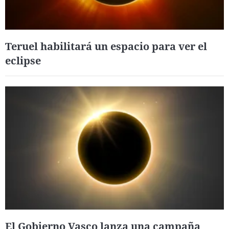
Teruel habilitará un espacio para ver el
eclipse
El Gobierno Vasco lanza una campaña