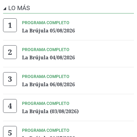
LO MÁS
PROGRAMA COMPLETO
La Brújula 05/08/2026
PROGRAMA COMPLETO
La Brújula 04/08/2026
PROGRAMA COMPLETO
La Brújula 06/08/2026
PROGRAMA COMPLETO
La Brújula (03/08/2026)
PROGRAMA COMPLETO