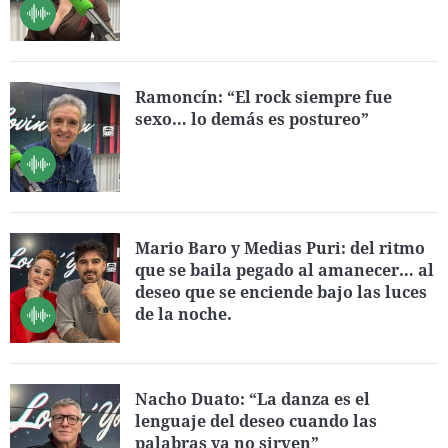
Ramoncín: “El rock siempre fue
sexo… lo demás es postureo”
Mario Baro y Medias Puri: del ritmo
que se baila pegado al amanecer… al
deseo que se enciende bajo las luces
de la noche.
Nacho Duato: “La danza es el
lenguaje del deseo cuando las
palabras ya no sirven”