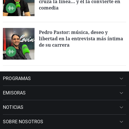
cruza la línea… y él la convierte en
comedia
Pedro Pastor: música, deseo y
libertad en la entrevista más íntima
de su carrera
PROGRAMAS
EMISORAS
NOTICIAS
SOBRE NOSOTROS