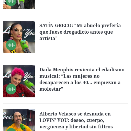
SATÍN GRECO: “Mi abuelo prefería
que fuese drogadicto antes que
artista”
Dada Menphis revienta el edadismo
musical: “Las mujeres no
desaparecen a los 40… empiezan a
molestar”
Alberto Velasco se desnuda en
LOVIN’ YOU: deseo, cuerpo,
vergüenza y libertad sin filtros