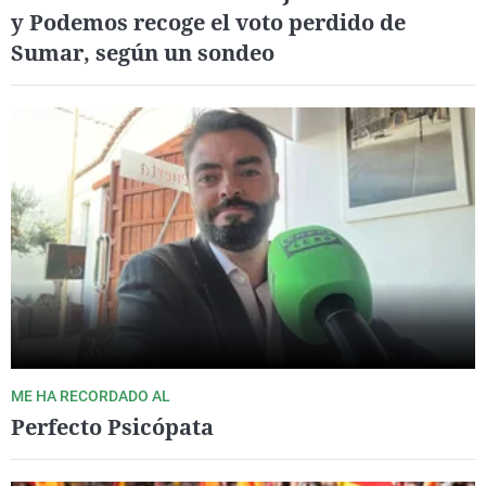
y Podemos recoge el voto perdido de
Sumar, según un sondeo
ME HA RECORDADO AL
Perfecto Psicópata