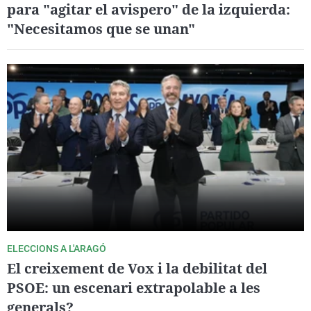
para "agitar el avispero" de la izquierda:
"Necesitamos que se unan"
ELECCIONS A L'ARAGÓ
El creixement de Vox i la debilitat del
PSOE: un escenari extrapolable a les
generals?