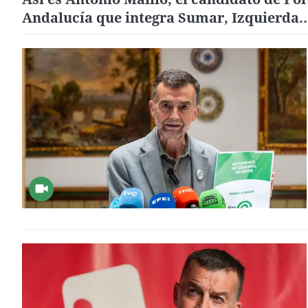
Andalucía que integra Sumar, Izquierda
Unida y Podemos en las elecciones de
Andalucía 2026