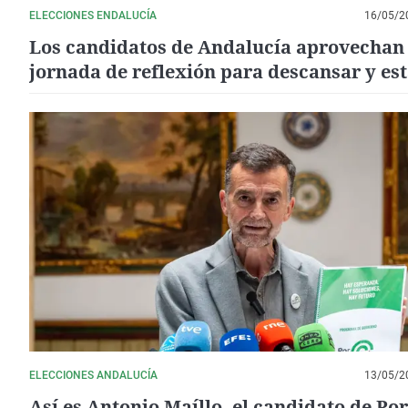
ELECCIONES ENDALUCÍA
16/05/2
Los candidatos de Andalucía aprovechan 
jornada de reflexión para descansar y es
con la familia
ELECCIONES ANDALUCÍA
13/05/2
Así es Antonio Maíllo, el candidato de Por