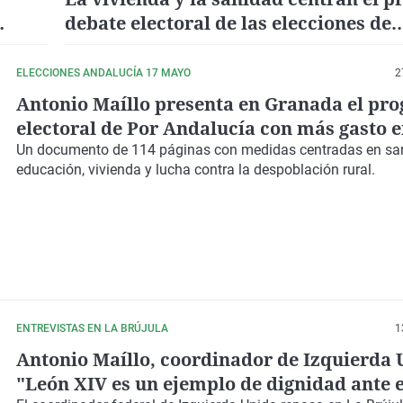
debate electoral de las elecciones de
Andalucía
ELECCIONES ANDALUCÍA 17 MAYO
2
Antonio Maíllo presenta en Granada el pr
electoral de Por Andalucía con más gasto 
sanidad, vivienda y educación
Un documento de 114 páginas con medidas centradas en sa
educación, vivienda y lucha contra la despoblación rural.
ENTREVISTAS EN LA BRÚJULA
1
Antonio Maíllo, coordinador de Izquierda 
"León XIV es un ejemplo de dignidad ante e