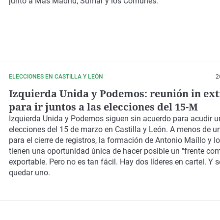
junto a Más Madrid, Sumar y los Comunes.
ELECCIONES EN CASTILLA Y LEÓN
2
Izquierda Unida y Podemos: reunión in ex
para ir juntos a las elecciones del 15-M
Izquierda Unida y Podemos siguen sin acuerdo para acudir u
elecciones del 15 de marzo en Castilla y León. A menos de 
para el cierre de registros, la formación de Antonio Maíllo y I
tienen una oportunidad única de hacer posible un "frente co
exportable. Pero no es tan fácil. Hay dos líderes en cartel. Y 
quedar uno.