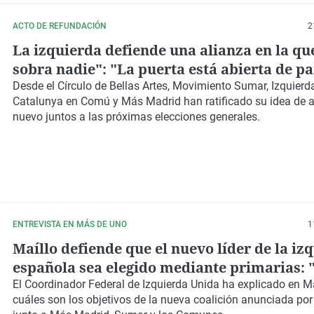
ACTO DE REFUNDACIÓN
2
La izquierda defiende una alianza en la qu
sobra nadie": "La puerta está abierta de pa
para todas las fuerzas"
Desde el Círculo de Bellas Artes, Movimiento Sumar, Izquierd
Catalunya en Comú y Más Madrid han ratificado su idea de as
nuevo juntos a las próximas elecciones generales.
ENTREVISTA EN MÁS DE UNO
1
Maíllo defiende que el nuevo líder de la iz
española sea elegido mediante primarias: 
de abajo se sientan protagonistas"
El Coordinador Federal de Izquierda Unida ha explicado en 
cuáles son los objetivos de la nueva coalición anunciada por