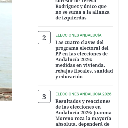
sucesor de Teresa
Rodríguez y único que
no se suma a la alianza
de izquierdas
ELECCIONES ANDALUCÍA
Las cuatro claves del
programa electoral del
PP en las elecciones de
Andalucía 2026:
medidas en vivienda,
rebajas fiscales, sanidad
y educación
ELECCIONES ANDALUCÍA 2026
Resultados y reacciones
de las elecciones en
Andalucía 2026: Juanma
Moreno roza la mayoría
absoluta, dependerá de