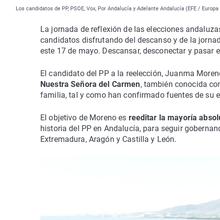
Los candidatos de PP, PSOE, Vox, Por Andalucía y Adelante Andalucía (EFE / Europ
La jornada de reflexión de las elecciones andaluz
candidatos disfrutando del descanso y de la jornada
este 17 de mayo. Descansar, desconectar y pasar el
El candidato del PP a la reelección, Juanma More
Nuestra Señora del Carmen
, también conocida com
familia, tal y como han confirmado fuentes de su 
El objetivo de Moreno es
reeditar la mayoría absol
historia del PP en Andalucía, para seguir gobernan
Extremadura, Aragón y Castilla y León.