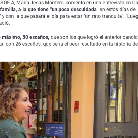
l PSOE-A, María Jesús Montero, comentó en una entrevista en C
 familia, a la que tiene "un poco descuidada"
en estos días de
 con la que pasará el día para estar "un rato tranquila". "Lue
adió.
o máximo, 30 escaños,
que son los que logró el anterior candid
 con 26 escaños, que sería el peor resultado en la historia de