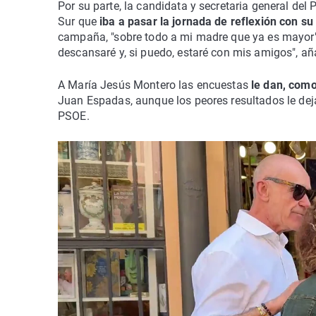
Por su parte, la candidata y secretaria general de
Sur que
iba a pasar la jornada de reflexión con su
campaña, "sobre todo a mi madre que ya es mayor" y
descansaré y, si puedo, estaré con mis amigos", añ
A María Jesús Montero las encuestas
le dan, com
Juan Espadas, aunque los peores resultados le dejan
PSOE.