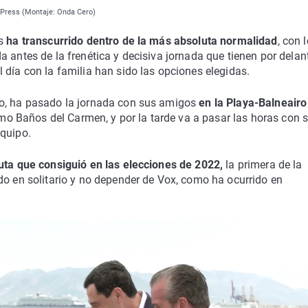
a Press (Montaje: Onda Cero)
as
ha transcurrido dentro de la más absoluta normalidad
, con 
 antes de la frenética y decisiva jornada que tienen por delan
 día con la familia han sido las opciones elegidas.
no, ha pasado la jornada con sus amigos
en la Playa-Balneairo
o Baños del Carmen, y por la tarde va a pasar las horas con 
equipo.
uta que consiguió en las elecciones de 2022,
la primera de la
do en solitario y no depender de Vox, como ha ocurrido en