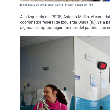
El candidato de Vox, Manuel Gavira | Imagen cedida por Vox
A la izquierda del PSOE, Antonio Maíllo, el candida
coordinador federal de Izquierda Unida (IU),
va a pa
algunas compras, según fuentes del partido. Las 