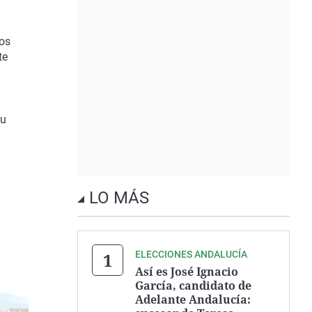
los
te
su
LO MÁS
ELECCIONES ANDALUCÍA
Así es José Ignacio
García, candidato de
Adelante Andalucía: