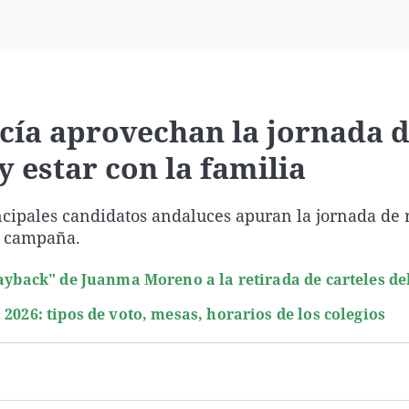
Virales
Televisión
Elecciones
cía aprovechan la jornada 
 estar con la familia
incipales candidatos andaluces apuran la jornada de 
de campaña.
layback" de Juanma Moreno a la retirada de carteles de
2026: tipos de voto, mesas, horarios de los colegios