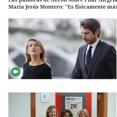
María Jesús Montero: "Es físicamente má
atractiva"