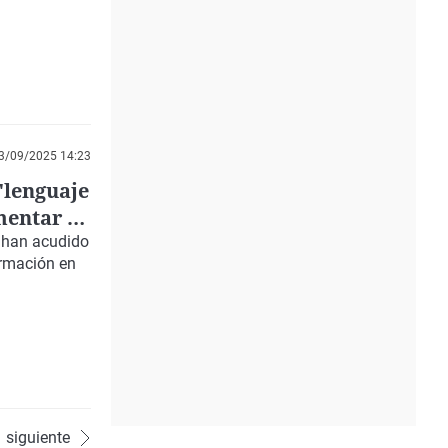
3/09/2025 14:23
"lenguaje
mentar la
o han acudido
formación en
siguiente