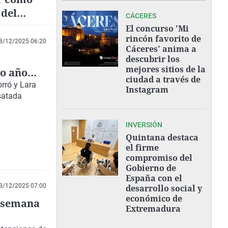
 del
CÁCERES
El concurso 'Mi
rincón favorito de
8/12/2025 06:20
Cáceres' anima a
descubrir los
mejores sitios de la
vo año
ciudad a través de
rró y Lara
Instagram
esatada
INVERSIÓN
Quintana destaca
el firme
compromiso del
Gobierno de
España con el
3/12/2025 07:00
desarrollo social y
económico de
a semana
Extremadura