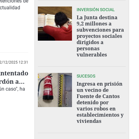
etenciones de
ctualidad
INVERSIÓN SOCIAL
La Junta destina
9,2 millones a
subvenciones para
proyectos sociales
dirigidos a
personas
vulnerables
2/12/2025 12:31
intentado
SUCESOS
erdón a
Ingresa en prisión
ún caso", ha
un vecino de
Fuente de Cantos
detenido por
varios robos en
establecimientos y
viviendas