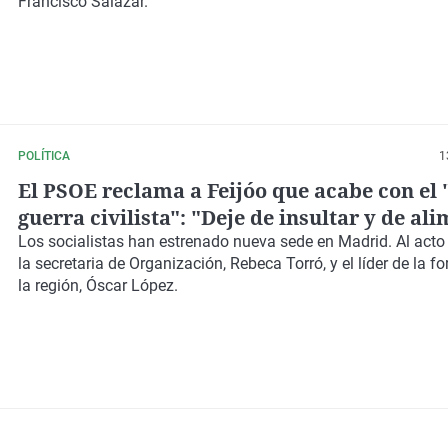
Francisco Salazar.
POLÍTICA
1
El PSOE reclama a Feijóo que acabe con el 
guerra civilista": "Deje de insultar y de ali
violencia"
Los socialistas han estrenado nueva sede en Madrid. Al act
la secretaria de Organización, Rebeca Torró, y el líder de la 
la región, Óscar López.