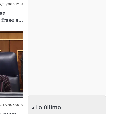
9/05/2026 12:58
se
 frase a
9/12/2025 06:20
Lo último
r como