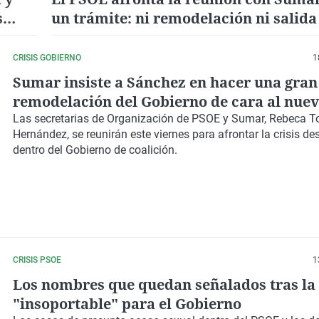
s
un trámite: ni remodelación ni salida
Gobierno de sus socios
CRISIS GOBIERNO
1
Sumar insiste a Sánchez en hacer una gran
remodelación del Gobierno de cara al nue
electoral
Las secretarias de Organización de PSOE y Sumar, Rebeca To
Hernández, se reunirán este viernes para afrontar la crisis d
dentro del Gobierno de coalición.
CRISIS PSOE
1
Los nombres que quedan señalados tras l
"insoportable" para el Gobierno