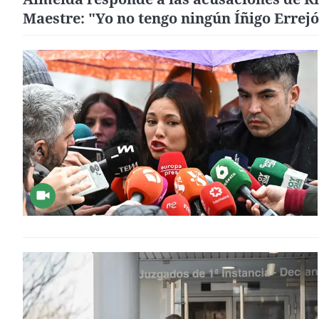
Maestre: "Yo no tengo ningún Íñigo Errej
mi vida"