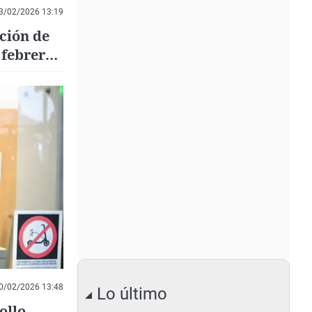
3/02/2026 13:19
ación de
 febrero
0/02/2026 13:48
Lo último
ollo