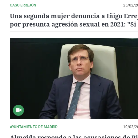
CASO ERREJÓN
25/02/2
Una segunda mujer denuncia a Iñigo Erre
por presunta agresión sexual en 2021: "Si 
resistes será peor"
AYUNTAMIENTO DE MADRID
10/02/2
Almeida responde a las acusaciones de Ri