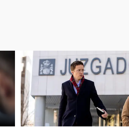
Virales
Televisión
Elecciones