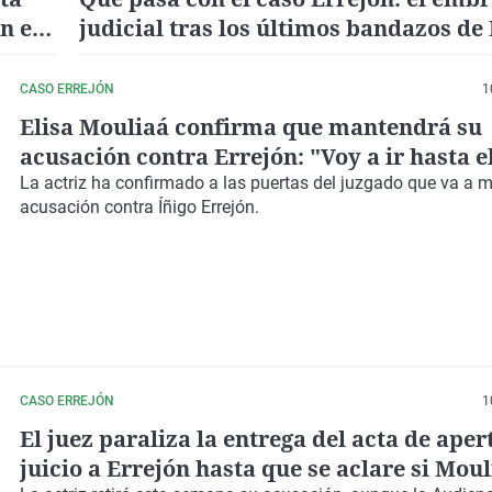
ón en
judicial tras los últimos bandazos de
sobre su acusación de agresión sexua
CASO ERREJÓN
1
Elisa Mouliaá confirma que mantendrá su
acusación contra Errejón: "Voy a ir hasta el
La actriz ha confirmado a las puertas del juzgado que va a 
acusación contra Íñigo Errejón.
CASO ERREJÓN
1
El juez paraliza la entrega del acta de aper
juicio a Errejón hasta que se aclare si Mou