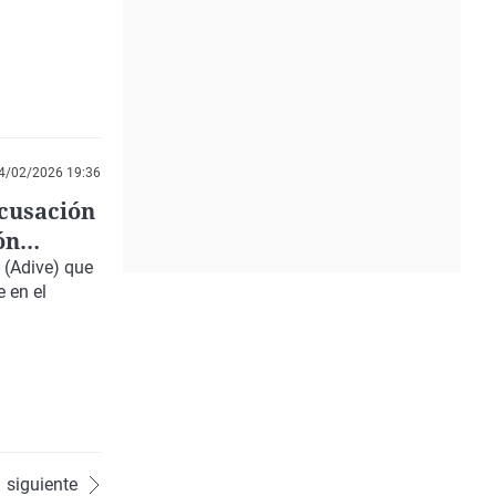
4/02/2026 19:36
acusación
ón
 (Adive) que
 en el
siguiente