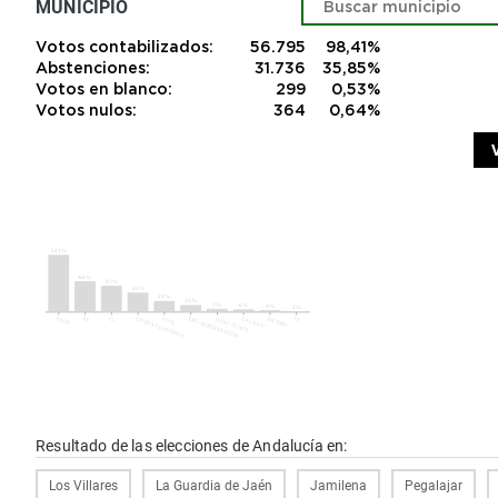
MUNICIPIO
Votos contabilizados:
56.795
98,41%
Abstenciones:
31.736
35,85%
Votos en blanco:
299
0,53%
Votos nulos:
364
0,64%
Resultado de las elecciones de Andalucía en:
Los Villares
La Guardia de Jaén
Jamilena
Pegalajar