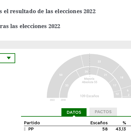
 el resultado de las elecciones 2022
as las elecciones 2022
PACTOS
DATOS
Partido
Escaños
%
PP
58
43,13