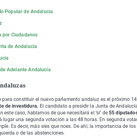
do Popular de Andalucía
z
ía por Ciudadanos
nta de Andalucía
ucía
 de Adelante Andalucía
andaluzas
te para constituir el nuevo parlamento andaluz es el próximo 14
te de investidura.
El candidato a presidir la Junta de Andalucí
 este caso, hablamos de que necesitará el ‘sí’ de
55 diputados
rá lugar una segunda votación a las 48 horas. En segunda vota
ple. Es decir, más síes que noes. De ahí, la importancia de los
quierda o de las abstenciones.