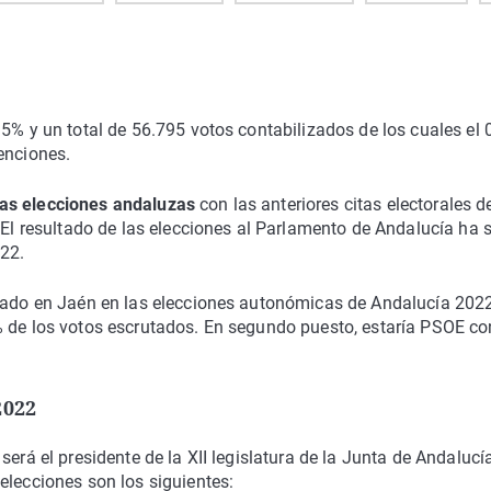
15% y un total de 56.795 votos contabilizados de los cuales el
enciones.
las elecciones andaluzas
con las anteriores citas electorales d
 El resultado de las elecciones al Parlamento de Andalucía ha 
022.
otado en Jaén en las elecciones autonómicas de Andalucía 2022
% de los votos escrutados. En segundo puesto, estaría PSOE co
2022
será el presidente de la XII legislatura de la Junta de Andalucí
elecciones son los siguientes: