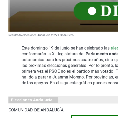
Resultado elecciones Andalucía 2022 | Onda Cero
Este domingo 19 de junio se han celebrado las
ele
conformarán la XII legislatura del
Parlamento anda
autonómico para los próximos cuatro años, sino qu
las próximas elecciones generales. Por lo pronto, l
primera vez el PSOE no es el partido más votado. T
ha ido a parar a Juanma Moreno. Por provincias, e
de los apoyos. En el siguiente gráfico puedes cons
Elecciones Andalucía
COMUNIDAD DE ANDALUCÍA