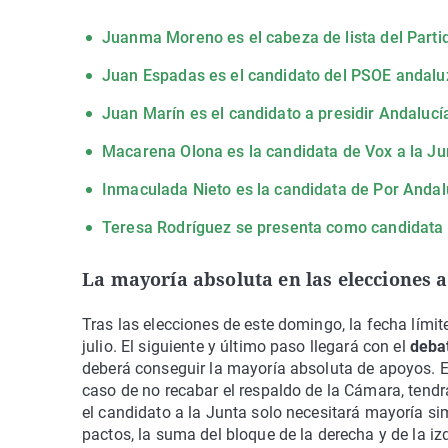
Juanma Moreno es el cabeza de lista del Parti
Juan Espadas es el candidato del PSOE andalu
Juan Marín es el candidato a presidir Andaluc
Macarena Olona es la candidata de Vox a la Ju
Inmaculada Nieto es la candidata de Por Andal
Teresa Rodríguez se presenta como candidata
La mayoría absoluta en las elecciones 
Tras las elecciones de este domingo, la fecha lími
julio. El siguiente y último paso llegará con el
deba
deberá conseguir la mayoría absoluta de apoyos. En
caso de no recabar el respaldo de la Cámara, tend
el candidato a la Junta solo necesitará mayoría sim
pactos, la suma del bloque de la derecha y de la iz