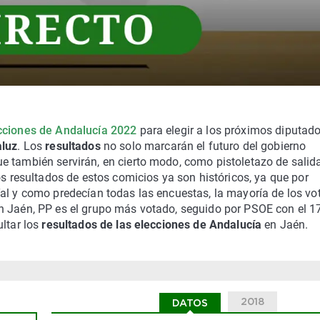
cciones de Andalucía 2022
para elegir a los próximos diputad
luz
. Los
resultados
no solo marcarán el futuro del gobierno
e también servirán, en cierto modo, como pistoletazo de salid
os resultados de estos comicios ya son históricos, ya que por
al y como predecían todas las encuestas, la mayoría de los vo
n Jaén, PP es el grupo más votado, seguido por PSOE con el 1
ultar los
resultados de las elecciones de Andalucía
en Jaén.
2018
DATOS