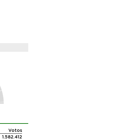
Votos
1.582.412