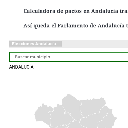
Calculadora de pactos en Andalucía tras
Así queda el Parlamento de Andalucía tr
Elecciones Andalucía
ANDALUCÍA