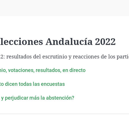
Virales
Televisión
Elecciones
Elecciones Andalucía 2022
: resultados del escrutinio y reacciones de los part
io, votaciones, resultados, en directo
to dicen todas las encuestas
 y perjudicar más la abstención?