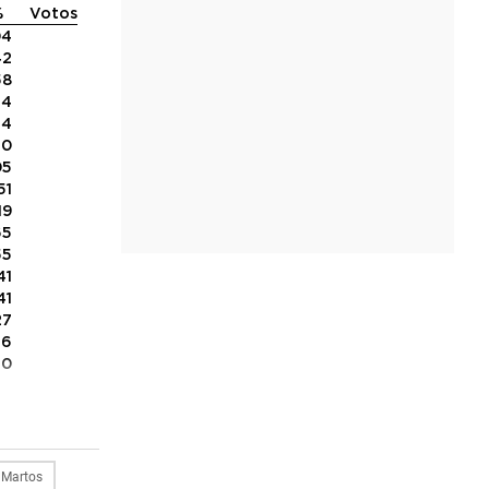
%
Votos
04
42
58
24
34
20
05
51
19
65
55
41
41
27
26
20
Martos