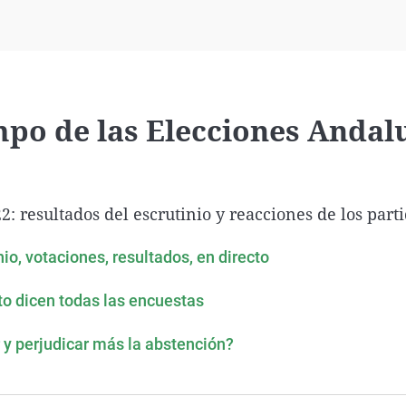
Virales
Televisión
Elecciones
po de las Elecciones Andal
: resultados del escrutinio y reacciones de los part
io, votaciones, resultados, en directo
to dicen todas las encuestas
 y perjudicar más la abstención?