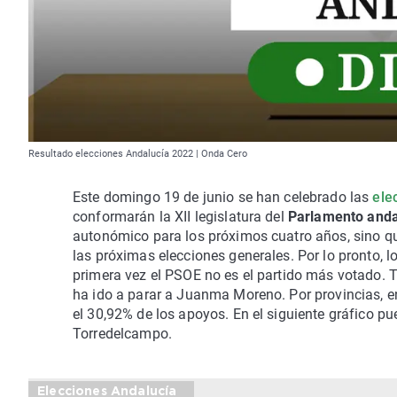
Resultado elecciones Andalucía 2022 | Onda Cero
Este domingo 19 de junio se han celebrado las
ele
conformarán la XII legislatura del
Parlamento anda
autonómico para los próximos cuatro años, sino qu
las próximas elecciones generales. Por lo pronto, l
primera vez el PSOE no es el partido más votado. T
ha ido a parar a Juanma Moreno. Por provincias, 
el 30,92% de los apoyos. En el siguiente gráfico p
Torredelcampo.
Elecciones Andalucía