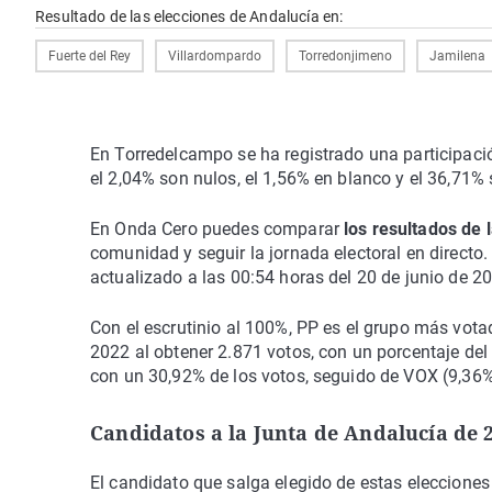
Resultado de las elecciones de Andalucía en:
Fuerte del Rey
Villardompardo
Torredonjimeno
Jamilena
En Torredelcampo se ha registrado una participació
el 2,04% son nulos, el 1,56% en blanco y el 36,71%
En Onda Cero puedes comparar
los resultados de 
comunidad y seguir la jornada electoral en directo.
actualizado a las 00:54 horas del 20 de junio de 2
Con el escrutinio al 100%, PP es el grupo más vo
2022 al obtener 2.871 votos, con un porcentaje de
con un 30,92% de los votos, seguido de VOX (9,36%
Candidatos a la Junta de Andalucía de 
El candidato que salga elegido de estas elecciones 