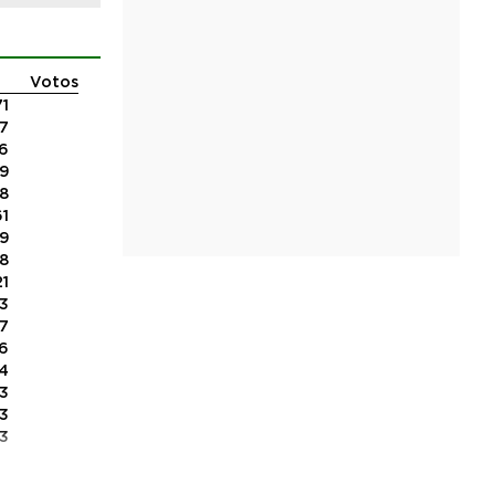
Votos
71
67
6
9
8
61
9
8
21
13
7
6
4
3
3
3