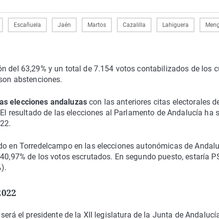
Escañuela
Jaén
Martos
Cazalilla
Lahiguera
Meng
n del 63,29% y un total de 7.154 votos contabilizados de los 
 son abstenciones.
las elecciones andaluzas
con las anteriores citas electorales d
 El resultado de las elecciones al Parlamento de Andalucía ha 
022.
tado en Torredelcampo en las elecciones autonómicas de Andal
l 40,97% de los votos escrutados. En segundo puesto, estaría 
).
2022
será el presidente de la XII legislatura de la Junta de Andalucí