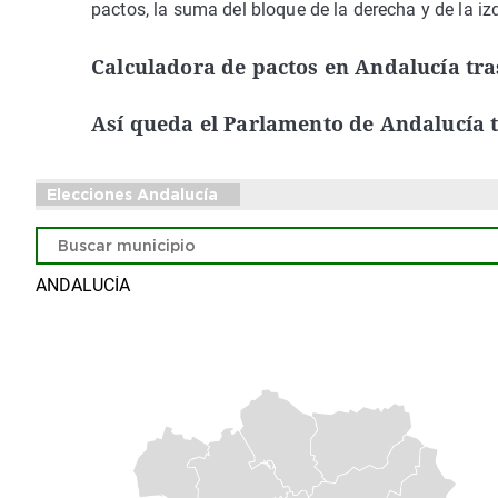
pactos, la suma del bloque de la derecha y de la iz
Calculadora de pactos en Andalucía tras
Así queda el Parlamento de Andalucía tr
Elecciones Andalucía
ANDALUCÍA