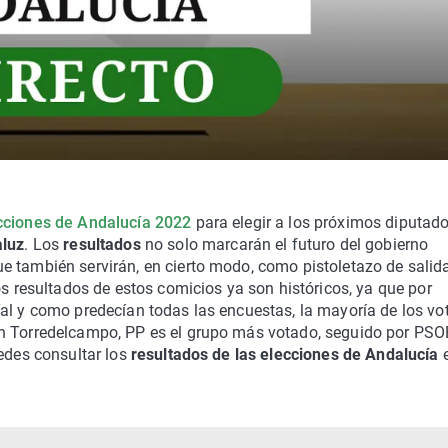
cciones de Andalucía 2022
para elegir a los próximos diputad
luz
. Los
resultados
no solo marcarán el futuro del gobierno
e también servirán, en cierto modo, como pistoletazo de salid
os resultados de estos comicios ya son históricos, ya que por
al y como predecían todas las encuestas, la mayoría de los vo
en Torredelcampo, PP es el grupo más votado, seguido por PSO
uedes consultar los
resultados de las elecciones de Andalucía