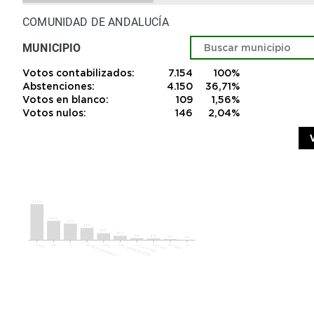
COMUNIDAD DE ANDALUCÍA
MUNICIPIO
Votos contabilizados:
7.154
100%
Abstenciones:
4.150
36,71%
Votos en blanco:
109
1,56%
Votos nulos:
146
2,04%