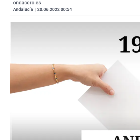
ondacero.es
Andalucía
|
20.06.2022 00:54