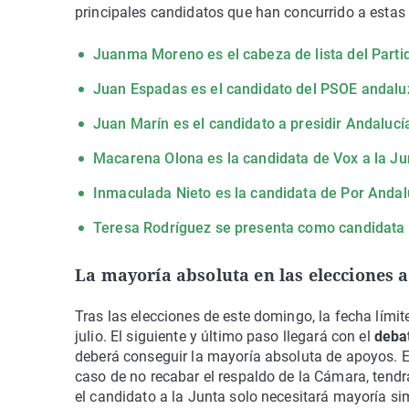
principales candidatos que han concurrido a estas 
Juanma Moreno es el cabeza de lista del Parti
Juan Espadas es el candidato del PSOE andalu
Juan Marín es el candidato a presidir Andaluc
Macarena Olona es la candidata de Vox a la Ju
Inmaculada Nieto es la candidata de Por Andal
Teresa Rodríguez se presenta como candidata
La mayoría absoluta en las elecciones 
Tras las elecciones de este domingo, la fecha lími
julio. El siguiente y último paso llegará con el
deba
deberá conseguir la mayoría absoluta de apoyos. En
caso de no recabar el respaldo de la Cámara, tend
el candidato a la Junta solo necesitará mayoría sim