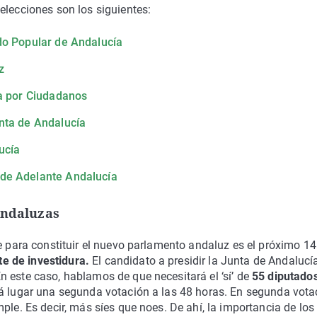
elecciones son los siguientes:
do Popular de Andalucía
z
ía por Ciudadanos
nta de Andalucía
ucía
 de Adelante Andalucía
andaluzas
te para constituir el nuevo parlamento andaluz es el próximo 14
te de investidura.
El candidato a presidir la Junta de Andalucí
 este caso, hablamos de que necesitará el ‘sí’ de
55 diputados
rá lugar una segunda votación a las 48 horas. En segunda vota
ple. Es decir, más síes que noes. De ahí, la importancia de los