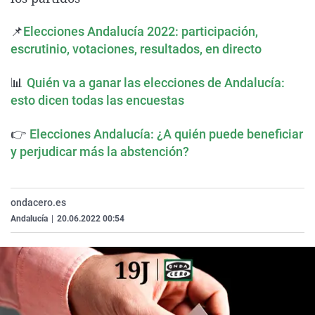
La rosa de los vientos
Caso
Extremadura
Virales
📌
Elecciones Andalucía 2022: participación,
Gente viajera
Retornados
Galicia
Televisión
escrutinio, votaciones, resultados, en directo
Como el perro y el gat
Equipo de investigaci
La Rioja
Elecciones
📊
Quién va a ganar las elecciones de Andalucía:
Operación Viuda Negr
Navarra
esto dicen todas las encuestas
País Vasco
👉
Elecciones Andalucía: ¿A quién puede beneficiar
y perjudicar más la abstención?
ondacero.es
Andalucía
|
20.06.2022 00:54