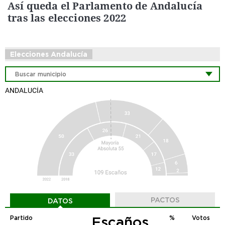
Así queda el Parlamento de Andalucía
tras las elecciones 2022
Elecciones Andalucía
ANDALUCÍA
PACTOS
DATOS
Escaños
Partido
%
Votos