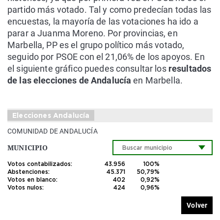
partido más votado. Tal y como predecían todas las
encuestas, la mayoría de las votaciones ha ido a
parar a Juanma Moreno. Por provincias, en
Marbella, PP es el grupo político más votado,
seguido por PSOE con el 21,06% de los apoyos. En
el siguiente gráfico puedes consultar los
resultados
de las elecciones de Andalucía
en Marbella.
Elecciones Andalucía
COMUNIDAD DE ANDALUCÍA
MUNICIPIO
Votos contabilizados:
43.956
100%
Abstenciones:
45.371
50,79%
Votos en blanco:
402
0,92%
Votos nulos:
424
0,96%
Volver