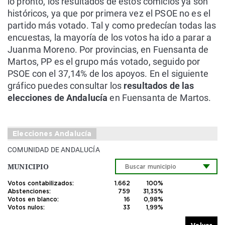
lo pronto, los resultados de estos comicios ya son
históricos, ya que por primera vez el PSOE no es el
partido más votado. Tal y como predecían todas las
encuestas, la mayoría de los votos ha ido a parar a
Juanma Moreno. Por provincias, en Fuensanta de
Martos, PP es el grupo más votado, seguido por
PSOE con el 37,14% de los apoyos. En el siguiente
gráfico puedes consultar los
resultados de las
elecciones de Andalucía
en Fuensanta de Martos.
Elecciones Andalucía
COMUNIDAD DE ANDALUCÍA
MUNICIPIO
Votos contabilizados:
1.662
100%
Abstenciones:
759
31,35%
Votos en blanco:
16
0,98%
Votos nulos:
33
1,99%