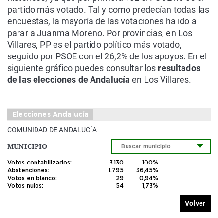
partido más votado. Tal y como predecían todas las
encuestas, la mayoría de las votaciones ha ido a
parar a Juanma Moreno. Por provincias, en Los
Villares, PP es el partido político más votado,
seguido por PSOE con el 26,2% de los apoyos. En el
siguiente gráfico puedes consultar los
resultados
de las elecciones de Andalucía
en Los Villares.
Elecciones Andalucía
COMUNIDAD DE ANDALUCÍA
MUNICIPIO
Votos contabilizados:
3.130
100%
Abstenciones:
1.795
36,45%
Votos en blanco:
29
0,94%
Votos nulos:
54
1,73%
Volver