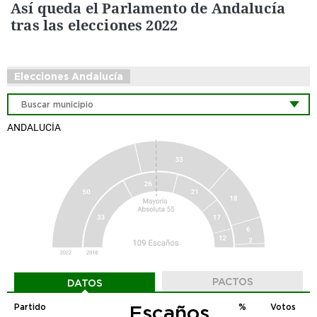
Así queda el Parlamento de Andalucía
tras las elecciones 2022
Elecciones Andalucía
ANDALUCÍA
PACTOS
DATOS
Escaños
Partido
%
Votos