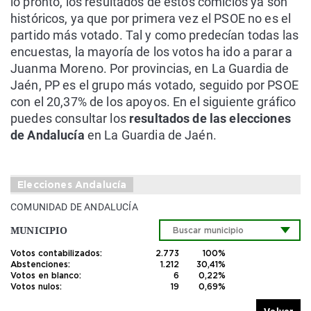
lo pronto, los resultados de estos comicios ya son
históricos, ya que por primera vez el PSOE no es el
partido más votado. Tal y como predecían todas las
encuestas, la mayoría de los votos ha ido a parar a
Juanma Moreno. Por provincias, en La Guardia de
Jaén, PP es el grupo más votado, seguido por PSOE
con el 20,37% de los apoyos. En el siguiente gráfico
puedes consultar los
resultados de las elecciones
de Andalucía
en La Guardia de Jaén.
Elecciones Andalucía
COMUNIDAD DE ANDALUCÍA
MUNICIPIO
Votos contabilizados:
2.773
100%
Abstenciones:
1.212
30,41%
Votos en blanco:
6
0,22%
Votos nulos:
19
0,69%