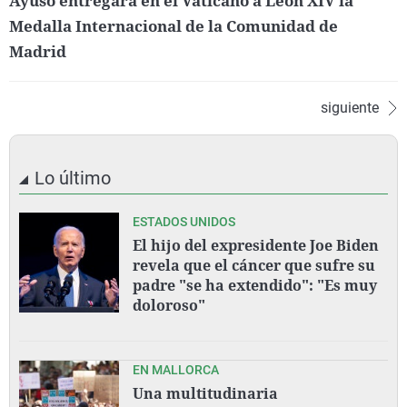
Ayuso entregará en el Vaticano a León XIV la
Medalla Internacional de la Comunidad de
Madrid
siguiente
Lo último
ESTADOS UNIDOS
El hijo del expresidente Joe Biden
revela que el cáncer que sufre su
padre "se ha extendido": "Es muy
doloroso"
EN MALLORCA
Una multitudinaria