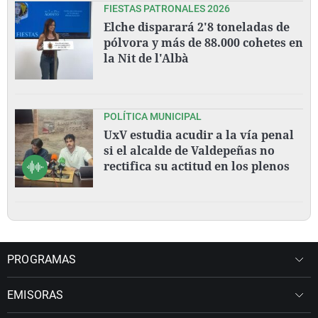
FIESTAS PATRONALES 2026
Elche disparará 2'8 toneladas de
pólvora y más de 88.000 cohetes en
la Nit de l'Albà
POLÍTICA MUNICIPAL
UxV estudia acudir a la vía penal
si el alcalde de Valdepeñas no
rectifica su actitud en los plenos
PROGRAMAS
EMISORAS