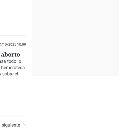
4/10/2025 10:09
 aborto
asa todo lo
a hemeroteca
 sobre el
siguiente