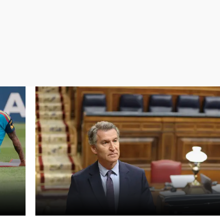
Virales
Televisión
Elecciones