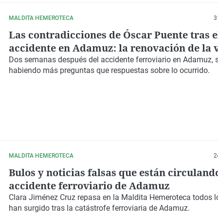
MALDITA HEMEROTECA
3
Las contradicciones de Óscar Puente tras e
accidente en Adamuz: la renovación de la v
soldadura o el aviso a Emergencias
Dos semanas después del accidente ferroviario en Adamuz, 
habiendo más preguntas que respuestas sobre lo ocurrido.
MALDITA HEMEROTECA
2
Bulos y noticias falsas que están circulando
accidente ferroviario de Adamuz
Clara Jiménez Cruz repasa en la Maldita Hemeroteca todos l
han surgido tras la catástrofe ferroviaria de Adamuz.