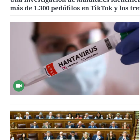
más de 1.300 pedófilos en TikTok y los tr
virales en los que actúan