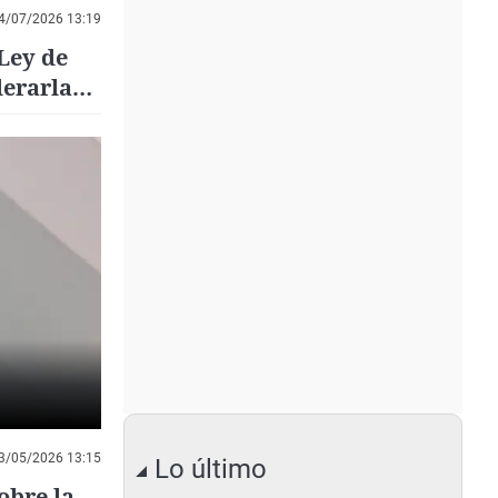
4/07/2026 13:19
Ley de
derarla
ar el
3/05/2026 13:15
Lo último
obre la