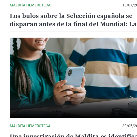
MALDITA HEMEROTECA
18/07/2
Los bulos sobre la Selección española se
disparan antes de la final del Mundial: L
Yamal, el principal afectado
MALDITA HEMEROTECA
30/05/2
Una investigación de Maldita.es identific