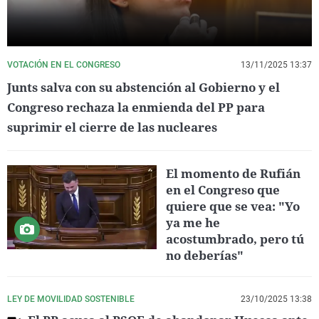
VOTACIÓN EN EL CONGRESO
13/11/2025 13:37
Junts salva con su abstención al Gobierno y el
Congreso rechaza la enmienda del PP para
suprimir el cierre de las nucleares
El momento de Rufián
en el Congreso que
quiere que se vea: "Yo
ya me he
acostumbrado, pero tú
no deberías"
LEY DE MOVILIDAD SOSTENIBLE
23/10/2025 13:38