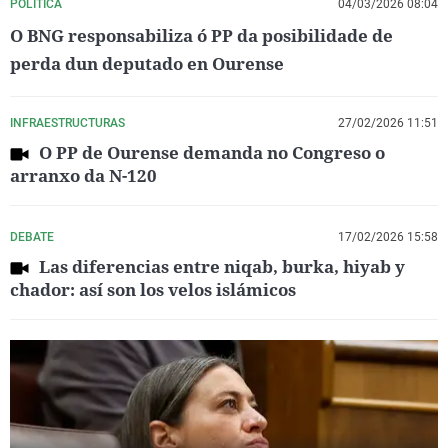
POLÍTICA
04/03/2026 08:04
O BNG responsabiliza ó PP da posibilidade de
perda dun deputado en Ourense
INFRAESTRUCTURAS
27/02/2026 11:51
O PP de Ourense demanda no Congreso o
arranxo da N-120
DEBATE
17/02/2026 15:58
Las diferencias entre niqab, burka, hiyab y
chador: así son los velos islámicos