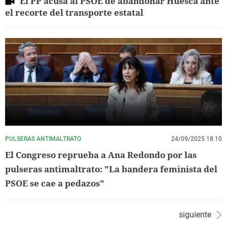
El PP acusa al PSOE de abandonar Huesca ante
el recorte del transporte estatal
PULSERAS ANTIMALTRATO
24/09/2025 18:10
El Congreso reprueba a Ana Redondo por las
pulseras antimaltrato: "La bandera feminista del
PSOE se cae a pedazos"
siguiente