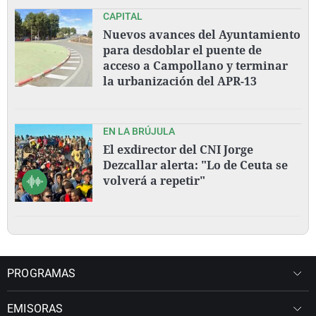
CAPITAL
Nuevos avances del Ayuntamiento
para desdoblar el puente de
acceso a Campollano y terminar
la urbanización del APR-13
EN LA BRÚJULA
El exdirector del CNI Jorge
Dezcallar alerta: "Lo de Ceuta se
volverá a repetir"
PROGRAMAS
EMISORAS