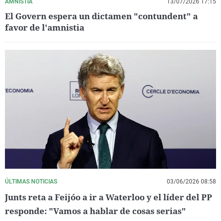
AMNISTIA
13/07/2026 17:15
El Govern espera un dictamen "contundent" a
favor de l'amnistia
ÚLTIMAS NOTICIAS
03/06/2026 08:58
Junts reta a Feijóo a ir a Waterloo y el líder del PP
responde: "Vamos a hablar de cosas serias"