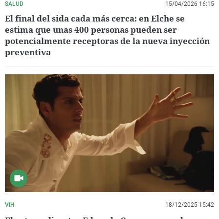
SALUD
15/04/2026 16:15
El final del sida cada más cerca: en Elche se
estima que unas 400 personas pueden ser
potencialmente receptoras de la nueva inyección
preventiva
VIH
18/12/2025 15:42