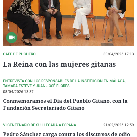
La rosa de los vientos
Caso
Extremadura
Virales
Gente viajera
Retornados
Galicia
Televisión
Como el perro y el gat
Equipo de investigaci
La Rioja
Elecciones
Operación Viuda Negr
Navarra
País Vasco
CAFÉ DE PUCHERO
30/04/2026 17:13
La Reina con las mujeres gitanas
ENTREVISTA CON LOS RESPONSABLES DE LA INSTITUCIÓN EN MÁLAGA,
TAMARA ESTEVE Y JUAN JOSÉ FLORES
08/04/2026 13:37
Conmemoramos el Día del Pueblo Gitano, con la
Fundación Secretariado Gitano
VI CENTENARIO DE SU LLEGADA A ESPAÑA
21/02/2026 12:59
Pedro Sánchez carga contra los discursos de odio