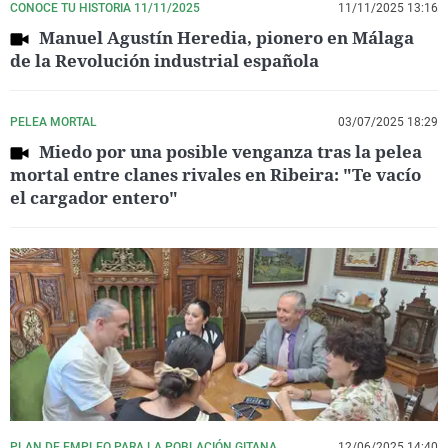
CONOCE TU HISTORIA 11/11/2025
11/11/2025 13:16
Manuel Agustín Heredia, pionero en Málaga
de la Revolución industrial española
PELEA MORTAL
03/07/2025 18:29
Miedo por una posible venganza tras la pelea
mortal entre clanes rivales en Ribeira: "Te vacío
el cargador entero"
PLAN DE EMPLEO PARA LA POBLACIÓN GITANA
12/06/2025 14:40