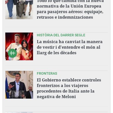
Todo lo que cambia con la nueva
normativa de la Unión Europea
para pasajeros aéreos: equipaje,
retrasos e indemnizaciones
HISTÒRIA DEL DARRER SEGLE
La música ha canviat la manera
de vestir i d'entendre el món al
llarg de les dècades
FRONTERAS
El Gobierno establece controles
fronterizos a los viajeros
procedentes de Italia ante la
negativa de Meloni