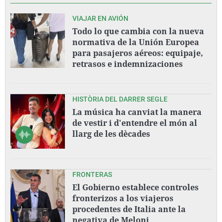
VIAJAR EN AVIÓN
Todo lo que cambia con la nueva
normativa de la Unión Europea
para pasajeros aéreos: equipaje,
retrasos e indemnizaciones
HISTÒRIA DEL DARRER SEGLE
La música ha canviat la manera
de vestir i d'entendre el món al
llarg de les dècades
FRONTERAS
El Gobierno establece controles
fronterizos a los viajeros
procedentes de Italia ante la
negativa de Meloni