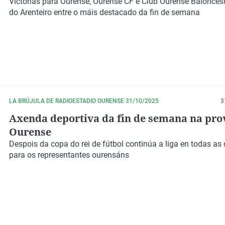
Victorias para Ourense, Ourense CF e Club Ourense Baloncest
do Arenteiro entre o máis destacado da fin de semana
LA BRÚJULA DE RADIOESTADIO OURENSE 31/10/2025
3
Axenda deportiva da fin de semana na pro
Ourense
Despois da copa do rei de fútbol continúa a liga en todas as 
para os representantes ourensáns