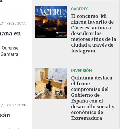
CÁCERES
El concurso 'Mi
rincón favorito de
0/11/2025 20:55
Cáceres' anima a
mana en
descubrir los
mejores sitios de la
ciudad a través de
b Ourense
Instagram
e Gamarra,
INVERSIÓN
Quintana destaca
el firme
compromiso del
Gobierno de
España con el
3/11/2025 20:50
desarrollo social y
económico de
nsán
Extremadura