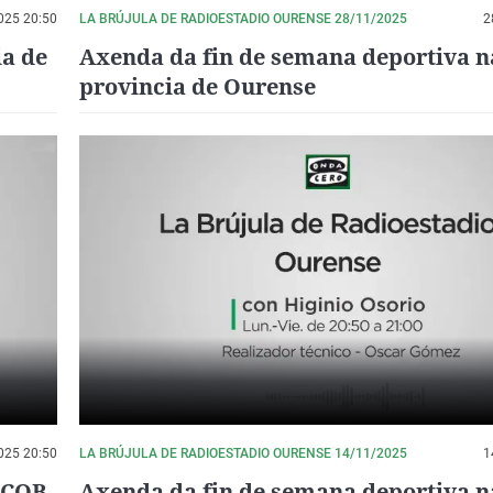
025 20:50
LA BRÚJULA DE RADIOESTADIO OURENSE 28/11/2025
2
ia de
Axenda da fin de semana deportiva n
provincia de Ourense
025 20:50
LA BRÚJULA DE RADIOESTADIO OURENSE 14/11/2025
1
o COB
Axenda da fin de semana deportiva n