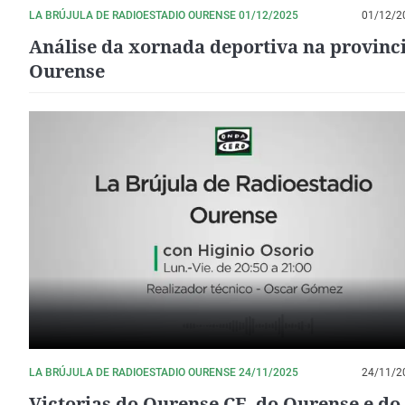
LA BRÚJULA DE RADIOESTADIO OURENSE 01/12/2025
01/12/2
Análise da xornada deportiva na provinc
Ourense
LA BRÚJULA DE RADIOESTADIO OURENSE 24/11/2025
24/11/2
Victorias do Ourense CF, do Ourense e d