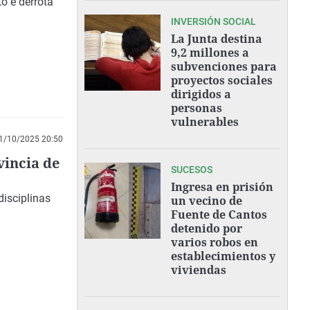
o e derrota
INVERSIÓN SOCIAL
La Junta destina
9,2 millones a
subvenciones para
proyectos sociales
dirigidos a
personas
vulnerables
1/10/2025 20:50
vincia de
SUCESOS
Ingresa en prisión
disciplinas
un vecino de
Fuente de Cantos
detenido por
varios robos en
establecimientos y
viviendas