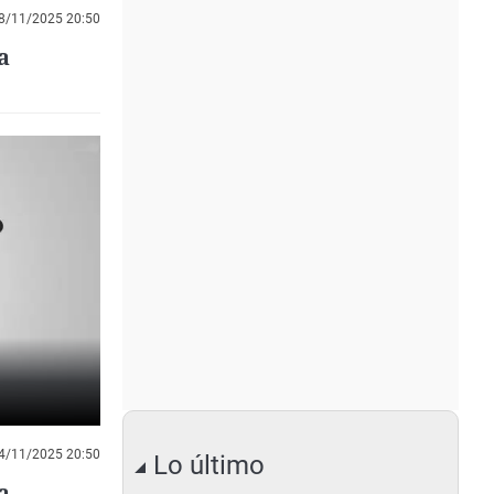
8/11/2025 20:50
a
4/11/2025 20:50
Lo último
a