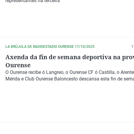
representantes na terceira
LA BRÚJULA DE RADIOESTADIO OURENSE 17/10/2025
1
Axenda da fin de semana deportiva na pro
Ourense
O Ourense recibe ó Langreo, o Ourense CF ó Castilla, o Arente
Mérida e Club Ourense Baloncesto descansa esta fin de sem