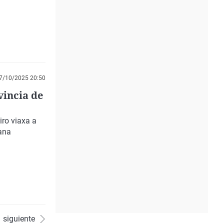
7/10/2025 20:50
vincia de
iro viaxa a
ana
siguiente