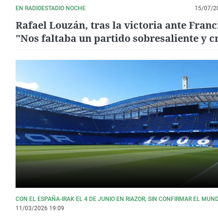
EN RADIOESTADIO NOCHE
15/07/2
Rafael Louzán, tras la victoria ante Franc
"Nos faltaba un partido sobresaliente y c
que ha sido hoy"
CON EL ESPAÑA-IRAK EL 4 DE JUNIO EN RIAZOR, SIN CONFIRMAR EL MUND
11/03/2026 19:09