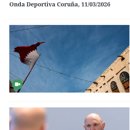
Onda Deportiva Coruña, 11/03/2026