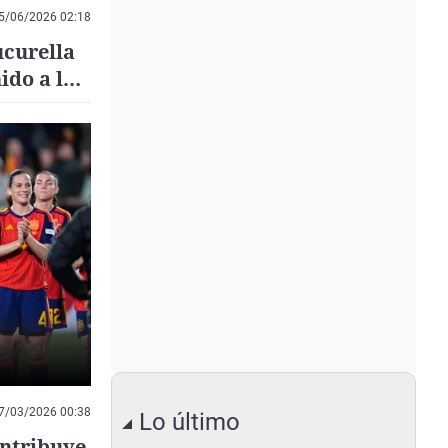
5/06/2026 02:18
ucurella
ido a la
7/03/2026 00:38
Lo último
ontribuye