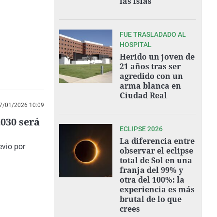
las islas"
FUE TRASLADADO AL
HOSPITAL
Herido un joven de
21 años tras ser
agredido con un
arma blanca en
Ciudad Real
7/01/2026 10:09
2030 será
ECLIPSE 2026
La diferencia entre
evio por
observar el eclipse
total de Sol en una
franja del 99% y
otra del 100%: la
experiencia es más
brutal de lo que
crees