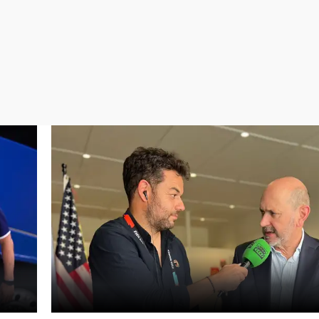
Virales
Televisión
Elecciones