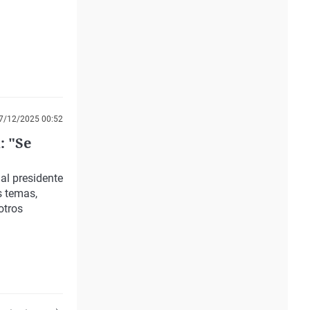
7/12/2025 00:52
: "Se
al presidente
s temas,
otros