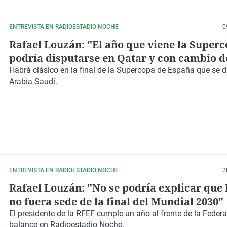
ENTREVISTA EN RADIOESTADIO NOCHE
0
Rafael Louzán: "El año que viene la Super
podría disputarse en Qatar y con cambio d
febrero"
Habrá clásico en la final de la Supercopa de España que se d
Arabia Saudí.
ENTREVISTA EN RADIOESTADIO NOCHE
2
Rafael Louzán: "No se podría explicar que
no fuera sede de la final del Mundial 2030"
El presidente de la RFEF cumple un año al frente de la Feder
balance en Radioestadio Noche.