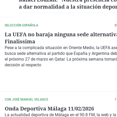
a dar normalidad a la situación depor
política de Turquía"
SELECCIÓN ESPAÑOLA
0
La UEFA no baraja ninguna sede alternativ
Finalissima
Pese a la complicada situación en Oriente Medio, la UEFA as
busca sede alternativa al partido que España y Argentina de
el próximo 27 de marzo en Qatar. La próxima semana tomar
decisión al respecto
CON JOSÉ MANUEL VELASCO
1
Onda Deportiva Málaga 11/02/2026
La actualidad deportiva de Málaga en el 90.8 FM, la web y l