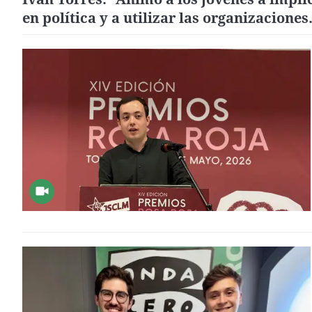
en política y a utilizar las organizaciones
juveniles como espacios de formación,
participación y transformación social"