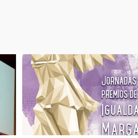
Virales
Televisión
Elecciones