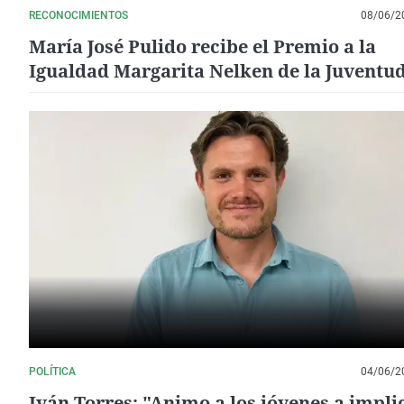
RECONOCIMIENTOS
08/06/2
María José Pulido recibe el Premio a la
Igualdad Margarita Nelken de la Juventu
Socialistas de Extremadura
POLÍTICA
04/06/2
Iván Torres: "Animo a los jóvenes a impli