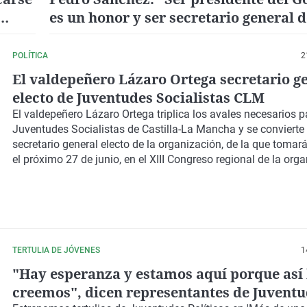
es un honor y ser secretario general 
el mayor honor"
POLÍTICA
2
El valdepeñero Lázaro Ortega secretario g
electo de Juventudes Socialistas CLM
El valdepeñero Lázaro Ortega triplica los avales necesarios pa
Juventudes Socialistas de Castilla-La Mancha y se convierte 
secretario general electo de la organización, de la que tomará
el próximo 27 de junio, en el XIII Congreso regional de la org
TERTULIA DE JÓVENES
1
"Hay esperanza y estamos aquí porque así 
creemos", dicen representantes de Juventu