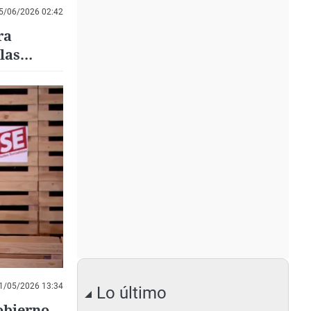
5/06/2026 02:42
ra
las
arita
1/05/2026 13:34
Lo último
obierno