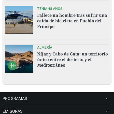
TENÍA 48 AÑOS
Fallece un hombre tras sufrir una
caída de bicicleta en Puebla del
Príncipe
ALMERÍA
Níjar y Cabo de Gata: un territorio
único entre el desierto y el
Mediterráneo
PROGRAMAS
EMISORAS