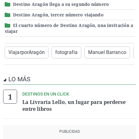
Destino Aragón llega a su segundo número
Destino Aragón, tercer número viajando
El cuarto número de Destino Aragón, una invitación a
viajar
ViajarporAragón
fotografia
Manuel Barranco
c
LO MÁS
DESTINOS EN UN CLICK
La Livraria Lello, un lugar para perderse
entre libros