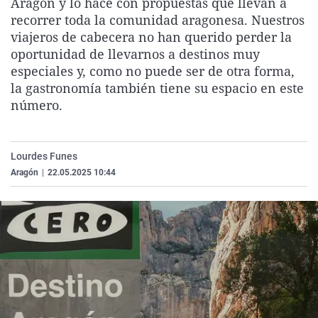
Aragón y lo hace con propuestas que llevan a
La rosa de los vientos
Caso
Extremadura
Virales
recorrer toda la comunidad aragonesa. Nuestros
viajeros de cabecera no han querido perder la
Gente viajera
Retornados
Galicia
Televisión
oportunidad de llevarnos a destinos muy
Como el perro y el gat
Equipo de investigaci
La Rioja
Elecciones
especiales y, como no puede ser de otra forma,
la gastronomía también tiene su espacio en este
Operación Viuda Negr
Navarra
número.
País Vasco
Lourdes Funes
Aragón
|
22.05.2025 10:44