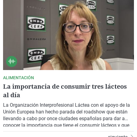
talismán del trueno”. La nueva novela de Damián Mollá.
ALIMENTACIÓN
La importancia de consumir tres lácteos
al día
La Organización Interprofesional Láctea con el apoyo de la
Unión Europea han hecho parada del roadshow que están
llevando a cabo por once ciudades españolas para dar a
conocer la importancia que tiene el consumir lácteos y que
provengan de Europa. Se trata de la campaña “Cuenta con