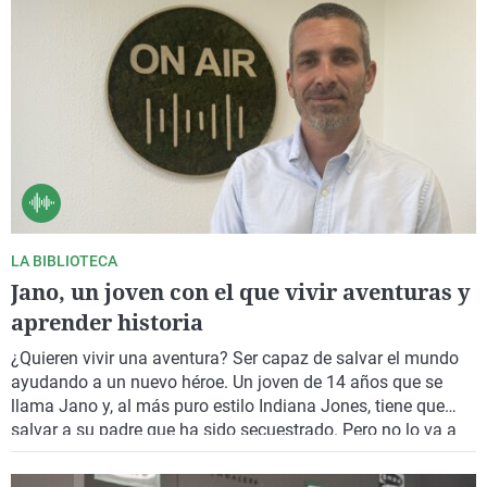
LA BIBLIOTECA
Jano, un joven con el que vivir aventuras y
aprender historia
¿Quieren vivir una aventura? Ser capaz de salvar el mundo
ayudando a un nuevo héroe. Un joven de 14 años que se
llama Jano y, al más puro estilo Indiana Jones, tiene que
salvar a su padre que ha sido secuestrado. Pero no lo va a
hacer solo, tiene ayuda, la de sus amigos Clara y Nico y la de
todos los lectores que se atrevan a adentrarse en “Jano y el