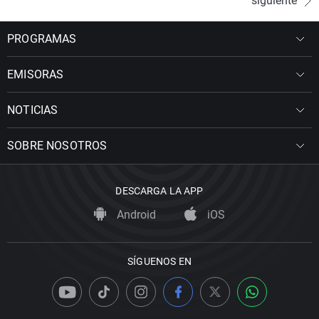
siguiente
los Lácteos”.
PROGRAMAS
EMISORAS
NOTICIAS
SOBRE NOSOTROS
DESCARGA LA APP
Android
iOS
SÍGUENOS EN