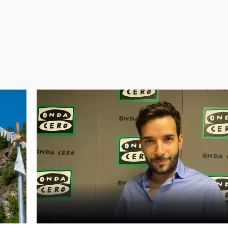
Virales
Televisión
Elecciones