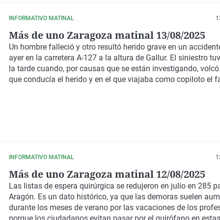
INFORMATIVO MATINAL
1
Más de uno Zaragoza matinal 13/08/2025
Un hombre falleció y otro resultó herido grave en un accident
ayer en la carretera A-127 a la altura de Gallur. El siniestro tu
la tarde cuando, por causas que se están investigando, volcó
que conducía el herido y en el que viajaba como copiloto el fa
INFORMATIVO MATINAL
1
Más de uno Zaragoza matinal 12/08/2025
Las listas de espera quirúrgica se redujeron en julio en 285 p
Aragón. Es un dato histórico, ya que las demoras suelen aum
durante los meses de verano por las vacaciones de los profe
porque los ciudadanos evitan pasar por el quirófano en estas