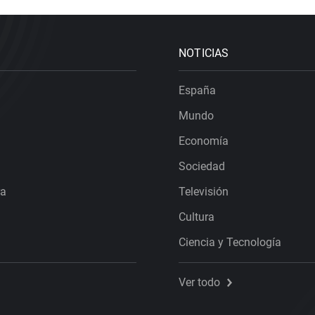
NOTICIAS
España
Mundo
Economía
Sociedad
ra
Televisión
Cultura
Ciencia y Tecnología
Ver todo