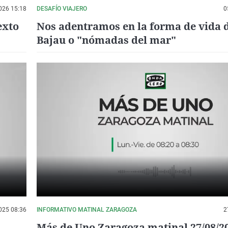
026 15:18
DESAFÍO VIAJERO
0
exto
Nos adentramos en la forma de vida d
Bajau o "nómadas del mar"
025 08:36
INFORMATIVO MATINAL ZARAGOZA
2
Más de Uno Zaragoza matinal 27/08/2