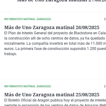
INFORMATIVO MATINAL ZARAGOZA
2
Más de Uno Zaragoza matinal 26/08/2025
El Plan de Interés General del proyecto de Blackstone en Cala
la construcción allí de ocho centros de datos, ya ha quedad
inicialmente. La compañía invertirá en total más de 11.000 m
euros. La primera fase de construcción supondrá 1.200 pues
trabajo.
INFORMATIVO MATINAL ZARAGOZA
2
Más de Uno Zaragoza matinal 25/08/2025
El Boletín Oficial de Aragón publica hoy el proyecto de interé
permite la expansión de los centros de datos de Amazon Web