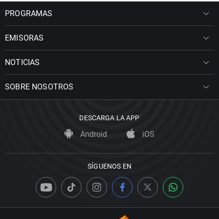
PROGRAMAS
EMISORAS
NOTICIAS
SOBRE NOSOTROS
DESCARGA LA APP
Android
iOS
SÍGUENOS EN