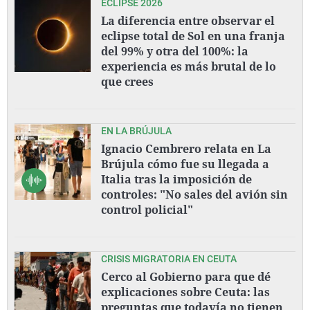
ECLIPSE 2026
La diferencia entre observar el
eclipse total de Sol en una franja
del 99% y otra del 100%: la
experiencia es más brutal de lo
que crees
EN LA BRÚJULA
Ignacio Cembrero relata en La
Brújula cómo fue su llegada a
Italia tras la imposición de
controles: "No sales del avión sin
control policial"
CRISIS MIGRATORIA EN CEUTA
Cerco al Gobierno para que dé
explicaciones sobre Ceuta: las
preguntas que todavía no tienen