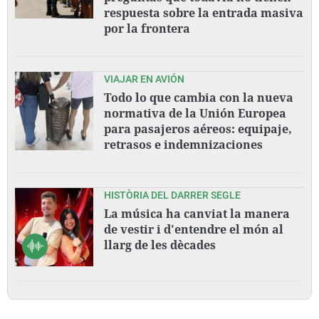
respuesta sobre la entrada masiva
por la frontera
VIAJAR EN AVIÓN
Todo lo que cambia con la nueva
normativa de la Unión Europea
para pasajeros aéreos: equipaje,
retrasos e indemnizaciones
HISTÒRIA DEL DARRER SEGLE
La música ha canviat la manera
de vestir i d'entendre el món al
llarg de les dècades