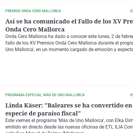
PREMIOS ONDA CERO MALLORCA
0
Así se ha comunicado el Fallo de los XV Pr
Onda Cero Mallorca
Onda Cero Mallorca ha dado a conocer este lunes, 2 de febrer
fallo de los XV Premios Onda Cero Mallorca durante el prog
Uno Mallorca', en un momento cargado de emoción y expect
PROGRAMA ESPECIAL 'MÁS DE UNO MALLORCA'
0
Linda Käser: "Baleares se ha convertido en
especie de paraíso fiscal"
Este viernes el programa
'Más de Uno Mallorca',
con Elka Dimi
emitido en directo desde las nuevas oficinas de ETL ILIA Conf