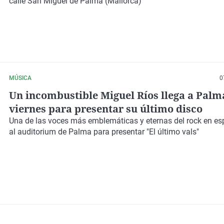
calle San Miguel de Palma (Mallorca)
MÚSICA
0
Un incombustible Miguel Ríos llega a Palm
viernes para presentar su último disco
Una de las voces más emblemáticas y eternas del rock en es
al auditorium de Palma para
presentar "El último vals"