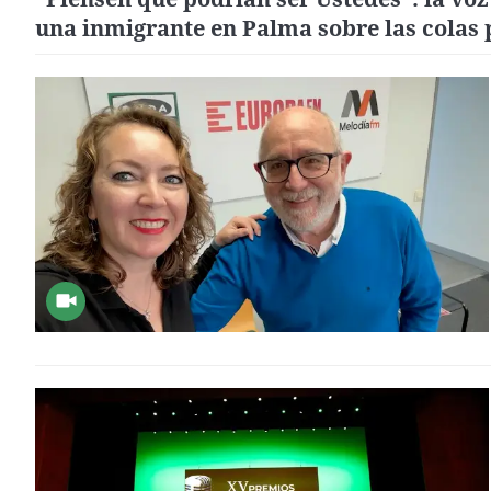
una inmigrante en Palma sobre las colas 
regularizarse