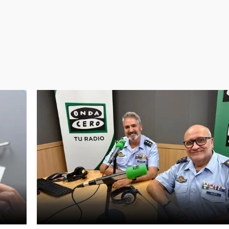
Virales
Televisión
Elecciones