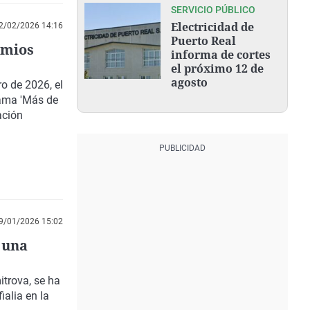
SERVICIO PÚBLICO
Electricidad de
2/02/2026 14:16
Puerto Real
emios
informa de cortes
el próximo 12 de
agosto
o de 2026, el
rama 'Más de
ación
9/01/2026 15:02
 una
trova, se ha
ialia en la