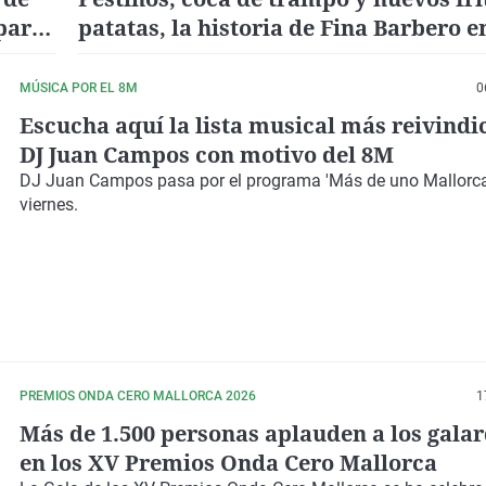
para
patatas, la historia de Fina Barbero 
Cero
MÚSICA POR EL 8M
0
Escucha aquí la lista musical más reivindi
DJ Juan Campos con motivo del 8M
DJ Juan Campos
pasa por el programa 'Más de uno Mallorc
viernes.
PREMIOS ONDA CERO MALLORCA 2026
1
Más de 1.500 personas aplauden a los gala
en los XV Premios Onda Cero Mallorca