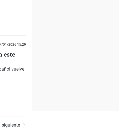
7/01/2026 15:29
a este
pañol vuelve
siguiente