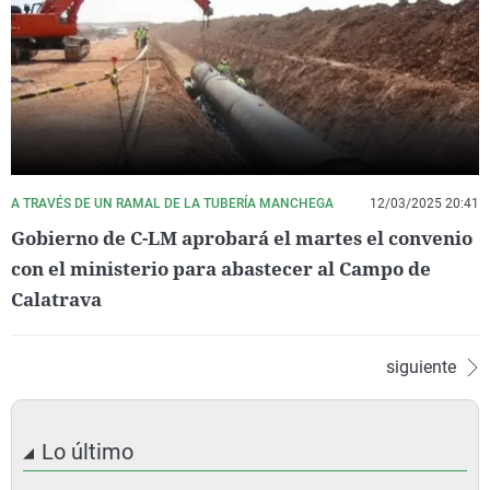
A TRAVÉS DE UN RAMAL DE LA TUBERÍA MANCHEGA
12/03/2025 20:41
Gobierno de C-LM aprobará el martes el convenio
con el ministerio para abastecer al Campo de
Calatrava
siguiente
Lo último