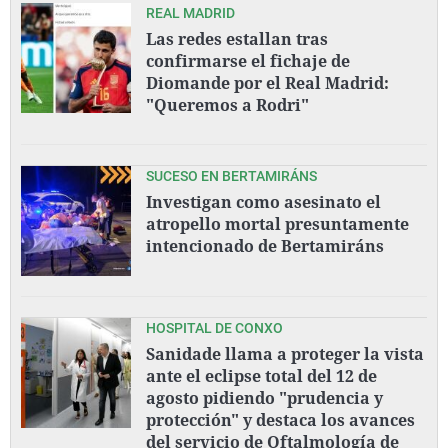
REAL MADRID
Las redes estallan tras
confirmarse el fichaje de
Diomande por el Real Madrid:
"Queremos a Rodri"
SUCESO EN BERTAMIRÁNS
Investigan como asesinato el
atropello mortal presuntamente
intencionado de Bertamiráns
HOSPITAL DE CONXO
Sanidade llama a proteger la vista
ante el eclipse total del 12 de
agosto pidiendo "prudencia y
protección" y destaca los avances
del servicio de Oftalmología de