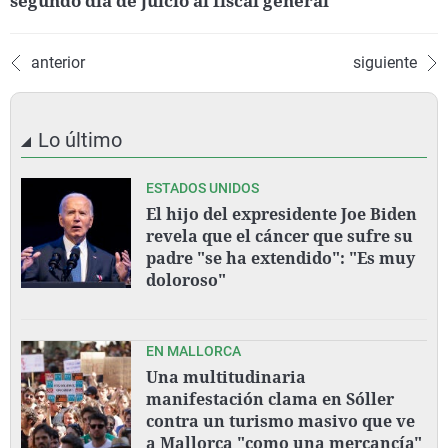
segundo día de juicio al fiscal general
anterior
siguiente
Lo último
ESTADOS UNIDOS
El hijo del expresidente Joe Biden
revela que el cáncer que sufre su
padre "se ha extendido": "Es muy
doloroso"
EN MALLORCA
Una multitudinaria
manifestación clama en Sóller
contra un turismo masivo que ve
a Mallorca "como una mercancía"