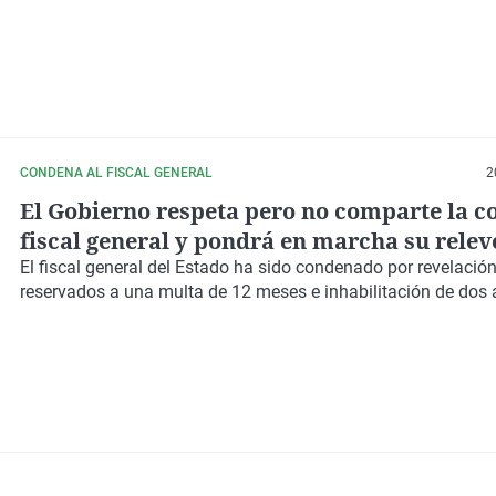
CONDENA AL FISCAL GENERAL
2
El Gobierno respeta pero no comparte la c
fiscal general y pondrá en marcha su relev
próximos días
El fiscal general del Estado ha sido condenado por revelació
reservados a una multa de 12 meses e inhabilitación de dos 