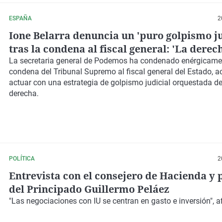
ESPAÑA
2
Ione Belarra denuncia un 'puro golpismo ju
tras la condena al fiscal general: 'La derec
asesina civilmente al Estado
La secretaria general de Podemos ha condenado enérgicame
condena del Tribunal Supremo al fiscal general del Estado, 
actuar con una estrategia de golpismo judicial orquestada de
derecha.
POLÍTICA
2
Entrevista con el consejero de Hacienda y 
del Principado Guillermo Peláez
"Las negociaciones con IU se centran en gasto e inversión", a