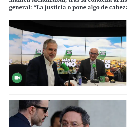
general: “La justicia o pone algo de cabez
pierde mucha credibilidad”