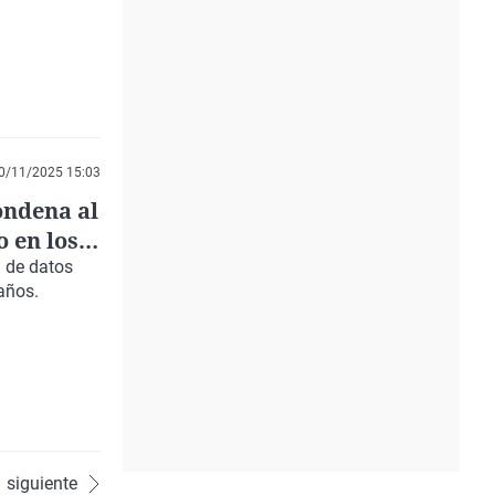
0/11/2025 15:03
ondena al
o en los
n de datos
años.
siguiente