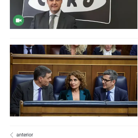
anterior