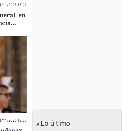
1/11/2025 15:27
neral, en
ncia
1/11/2025 12:50
Lo último
condena?