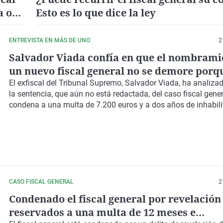
a o
Esto es lo que dice la ley
ENTREVISTA EN MÁS DE UNO
2
Salvador Viada confía en que el nombrami
un nuevo fiscal general no se demore porq
"estamos ante una situación interna extre
El exfiscal del Tribunal Supremo, Salvador Viada, ha analizado
la sentencia, que aún no está redactada, del caso fiscal gener
condena a una multa de 7.200 euros y a dos años de inhabili
CASO FISCAL GENERAL
2
Condenado el fiscal general por revelación
reservados a una multa de 12 meses e