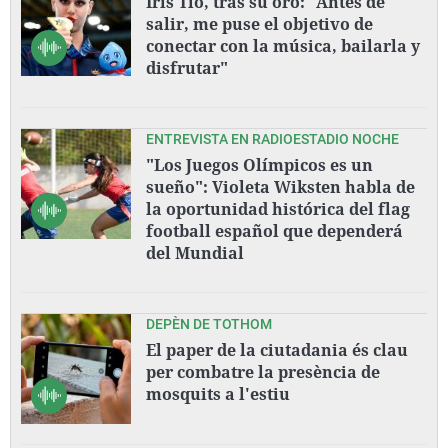
Iris Tió, tras su oro: "Antes de
salir, me puse el objetivo de
conectar con la música, bailarla y
disfrutar"
ENTREVISTA EN RADIOESTADIO NOCHE
"Los Juegos Olímpicos es un
sueño": Violeta Wiksten habla de
la oportunidad histórica del flag
football español que dependerá
del Mundial
DEPÈN DE TOTHOM
El paper de la ciutadania és clau
per combatre la presència de
mosquits a l'estiu