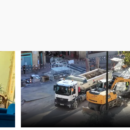
Virales
Televisión
Elecciones