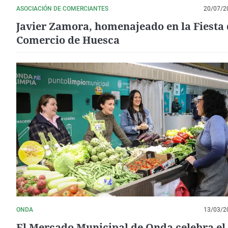
ASOCIACIÓN DE COMERCIANTES
20/07/2
Javier Zamora, homenajeado en la Fiesta 
Comercio de Huesca
ONDA
13/03/2
El Mercado Municipal de Onda celebra el