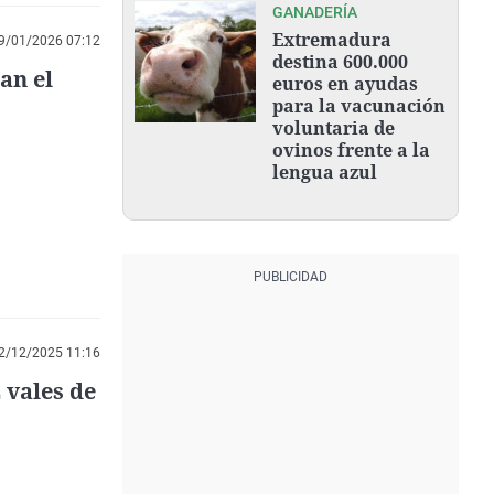
GANADERÍA
Extremadura
9/01/2026 07:12
destina 600.000
an el
euros en ayudas
para la vacunación
voluntaria de
ovinos frente a la
lengua azul
2/12/2025 11:16
 vales de