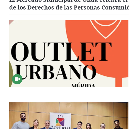
de los Derechos de las Personas Consumi
con una jornada informativa