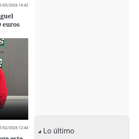
1/05/2026 14:42
iguel
0 euros
7/02/2026 12:44
Lo último
oge este