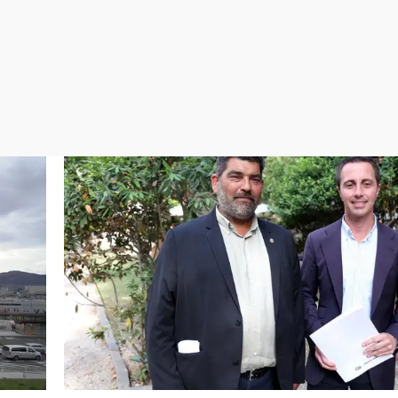
Virales
Televisión
Elecciones