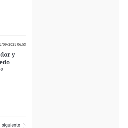
5/09/2025 06:53
ador y
redo
os
siguiente