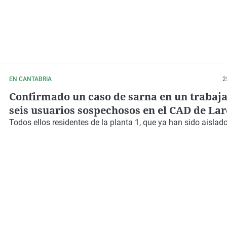
EN CANTABRIA
2
Confirmado un caso de sarna en un trabaj
seis usuarios sospechosos en el CAD de La
Todos ellos residentes de la planta 1, que ya han sido aislad