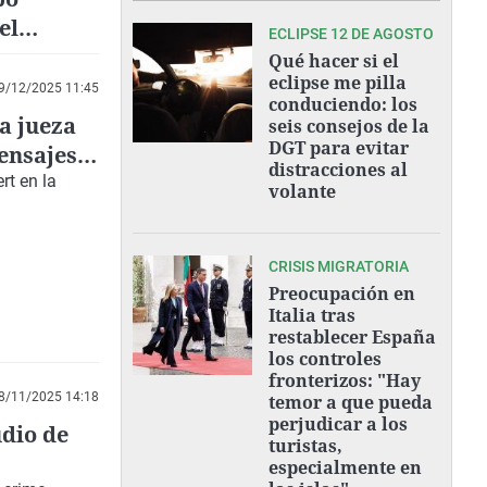
el
ECLIPSE 12 DE AGOSTO
Qué hacer si el
eclipse me pilla
9/12/2025 11:45
conduciendo: los
a jueza
seis consejos de la
DGT para evitar
ensajes
distracciones al
rt en la
volante
CRISIS MIGRATORIA
Preocupación en
Italia tras
restablecer España
los controles
fronterizos: "Hay
8/11/2025 14:18
temor a que pueda
perjudicar a los
udio de
turistas,
especialmente en