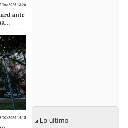
8/06/2026 13:28
tard ante
na
3/02/2026 14:15
Lo último
bo