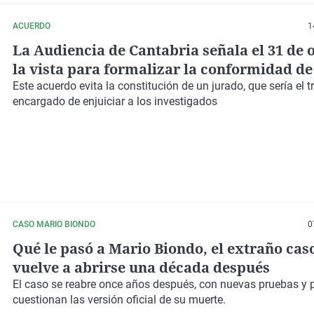
ACUERDO
1
La Audiencia de Cantabria señala el 31 de 
la vista para formalizar la conformidad de
investigados en el caso Obras Públicas
Este acuerdo evita la constitución de un jurado, que sería el t
encargado de enjuiciar a los investigados
CASO MARIO BIONDO
0
Qué le pasó a Mario Biondo, el extraño cas
vuelve a abrirse una década después
El caso se reabre once años después, con nuevas pruebas y p
cuestionan las versión oficial de su muerte.