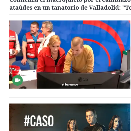
ataúdes en un tanatorio de Valladolid: "T
mentira"