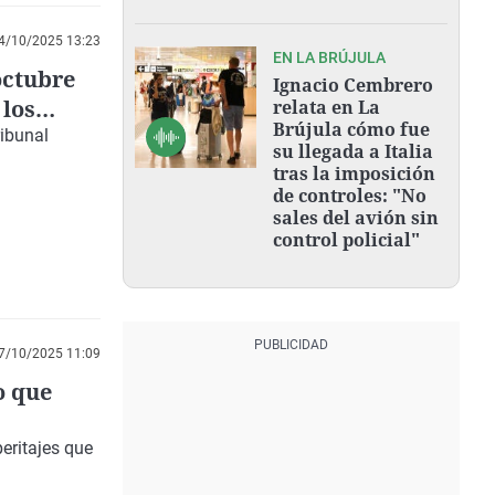
4/10/2025 13:23
EN LA BRÚJULA
octubre
Ignacio Cembrero
 los
relata en La
Brújula cómo fue
ribunal
su llegada a Italia
tras la imposición
de controles: "No
sales del avión sin
control policial"
7/10/2025 11:09
o que
eritajes que