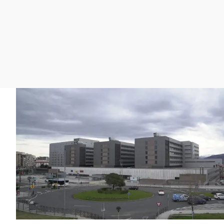
La rosa de los vientos
Caso
Extremadura
Gente viajera
Retornados
Galicia
Como el perro y el
Equipo de investigación
La Rioja
gato
Operación Viuda
Navarra
Negra
País Vasco