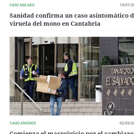
CASO AISLADO
15/07/2
Sanidad confirma un caso asintomático 
viruela del mono en Cantabria
'CASO ATAÚDES'
02/03/2
Comienza el macrojuicio por el cambiazo