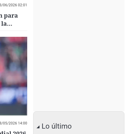
3/06/2026 02:01
n para
 la
8/05/2026 14:00
Lo último
dial 2026