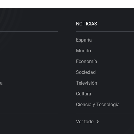
NOTICIAS
España
Mundo
Economía
Sociedad
ra
Televisión
Cultura
Ciencia y Tecnología
Ver todo