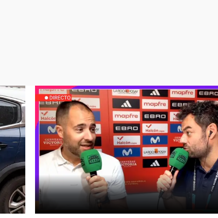
Virales
Televisión
Elecciones