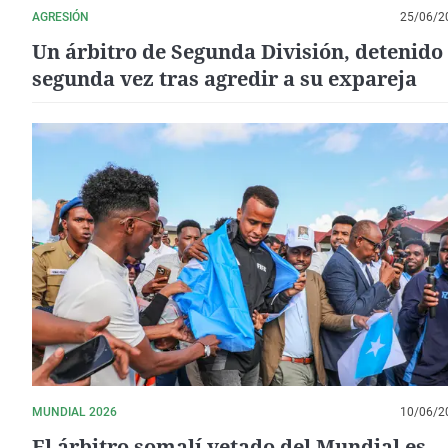
AGRESIÓN
25/06/2
Un árbitro de Segunda División, detenido
segunda vez tras agredir a su expareja
MUNDIAL 2026
10/06/2
El árbitro somalí vetado del Mundial es