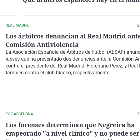
ria"
REAL MADRID
2
Los árbitros denuncian al Real Madrid ante
Comisión Antiviolencia
La Asociación Española de Árbitros de Fútbol (AESAF) anunc
jueves que ha presentado dos denuncias ante la Comisión An
contra el presidente del Real Madrid, Florentino Pérez, y Real
también contra el club blanco, respectivamente.
FC BARCELONA
2
Los forenses determinan que Negreira ha
empeorado "a nivel clínico" y no puede se