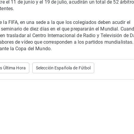
re el 11 de junio y el 19 de julio, acudirán un total de 52 árbitr
tentes.
de la FIFA, en una sede a la que los colegiados deben acudir el
seminario de diez días en el que prepararán el Mundial. Cuan
en trasladar al Centro Internacional de Radio y Televisión de Da
abores de vídeo que corresponden a los partidos mundialistas.
rante la Copa del Mundo.
as Última Hora
Selección Española de Fútbol