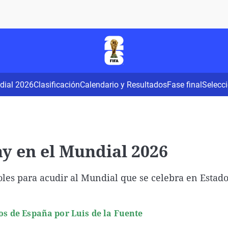
Virales
Televisión
Elecciones
dial 2026
Clasificación
Calendario y Resultados
Fase final
Selecc
y en el Mundial 2026
les para acudir al Mundial que se celebra en Estado
dos de España por Luis de la Fuente