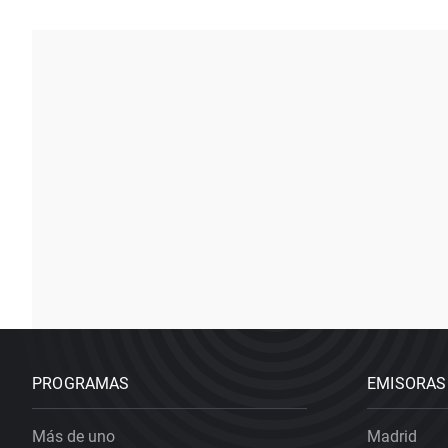
PROGRAMAS
EMISORAS
Más de uno
Madrid