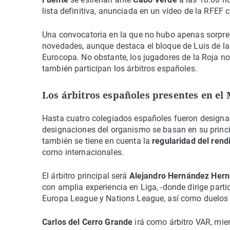
lista definitiva, anunciada en un vídeo de la RFEF c
Una convocatoria en la que no hubo apenas sorpr
novedades, aunque destaca el bloque de Luis de la
Eurocopa. No obstante, los jugadores de la Roja no 
también participan los árbitros españoles.
Los árbitros españoles presentes en el
Hasta cuatro colegiados españoles fueron designad
designaciones del organismo se basan en su princi
también se tiene en cuenta la
regularidad del rend
como internacionales.
El árbitro principal será
Alejandro Hernández Her
con amplia experiencia en Liga, -donde dirige par
Europa League y Nations League, así como duelos d
Carlos del Cerro Grande
irá como árbitro VAR, mie