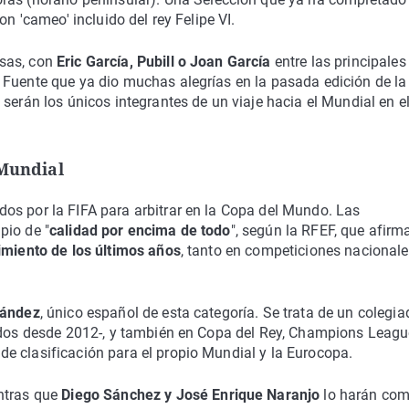
on 'cameo' incluido del rey Felipe VI.
esas, con
Eric García, Pubill o Joan García
entre las principales
 Fuente que ya dio muchas alegrías en la pasada edición de la
serán los únicos integrantes de un viaje hacia el Mundial en e
 Mundial
os por la FIFA para arbitrar en la Copa del Mundo. Las
pio de "
calidad por encima de todo
", según la RFEF, que afirm
imiento de los últimos años
, tanto en competiciones nacional
nández
, único español de esta categoría. Se trata de un colegia
tidos desde 2012-, y también en Copa del Rey, Champions Leagu
e clasificación para el propio Mundial y la Eurocopa.
ntras que
Diego Sánchez y José Enrique Naranjo
lo harán co