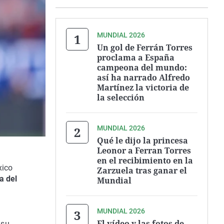
MUNDIAL 2026
Un gol de Ferrán Torres
proclama a España
campeona del mundo:
así ha narrado Alfredo
Martínez la victoria de
la selección
MUNDIAL 2026
Qué le dijo la princesa
Leonor a Ferran Torres
en el recibimiento en la
xico
Zarzuela tras ganar el
a del
Mundial
MUNDIAL 2026
El vídeo y las fotos de
 su