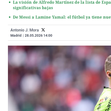
La visión de Alfredo Martínez de la lista de Esp
significativas bajas
De Messi a Lamine Yamal: el fútbol ya tiene nue
Antonio J. Mora
Madrid
|
28.05.2026 14:00