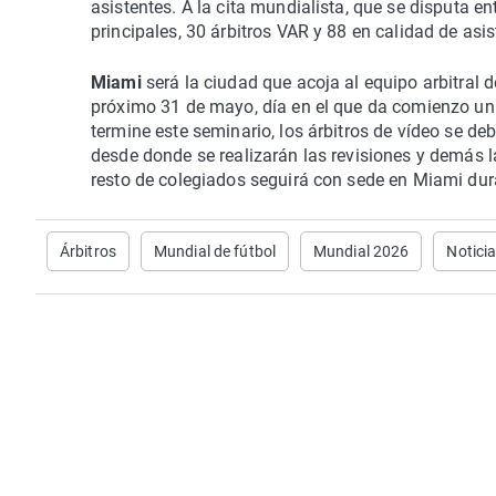
asistentes. A la cita mundialista, que se disputa ent
principales, 30 árbitros VAR y 88 en calidad de asis
Miami
será la ciudad que acoja al equipo arbitral 
próximo 31 de mayo, día en el que da comienzo un 
termine este seminario, los árbitros de vídeo se deb
desde donde se realizarán las revisiones y demás l
resto de colegiados seguirá con sede en Miami du
Árbitros
Mundial de fútbol
Mundial 2026
Notici