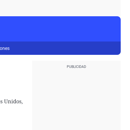
iones
s Unidos,