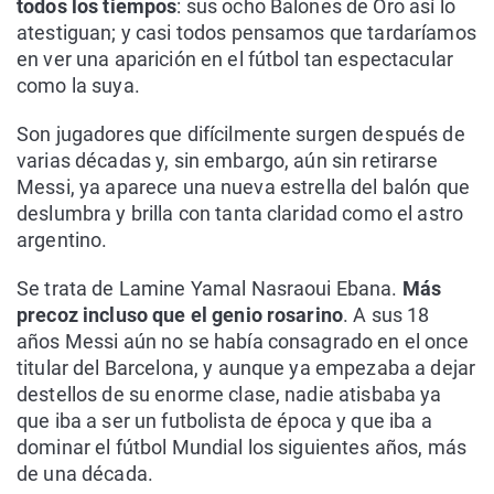
todos los tiempos
: sus ocho Balones de Oro así lo
atestiguan; y casi todos pensamos que tardaríamos
en ver una aparición en el fútbol tan espectacular
como la suya.
Son jugadores que difícilmente surgen después de
varias décadas y, sin embargo, aún sin retirarse
Messi, ya aparece una nueva estrella del balón que
deslumbra y brilla con tanta claridad como el astro
argentino.
Se trata de Lamine Yamal Nasraoui Ebana.
Más
precoz incluso que el genio rosarino
. A sus 18
años Messi aún no se había consagrado en el once
titular del Barcelona, y aunque ya empezaba a dejar
destellos de su enorme clase, nadie atisbaba ya
que iba a ser un futbolista de época y que iba a
dominar el fútbol Mundial los siguientes años, más
de una década.