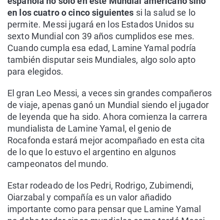
española no solo en este Mundial americano sino
en los cuatro o cinco siguientes
si la salud se lo
permite. Messi jugará en los Estados Unidos su
sexto Mundial con 39 años cumplidos ese mes.
Cuando cumpla esa edad, Lamine Yamal podría
también disputar seis Mundiales, algo solo apto
para elegidos.
El gran Leo Messi, a veces sin grandes compañeros
de viaje, apenas ganó un Mundial siendo el jugador
de leyenda que ha sido. Ahora comienza la carrera
mundialista de Lamine Yamal, el genio de
Rocafonda estará mejor acompañado en esta cita
de lo que lo estuvo el argentino en algunos
campeonatos del mundo.
Estar rodeado de los Pedri, Rodrigo, Zubimendi,
Oiarzabal y compañía es un valor añadido
importante como para pensar que Lamine Yamal