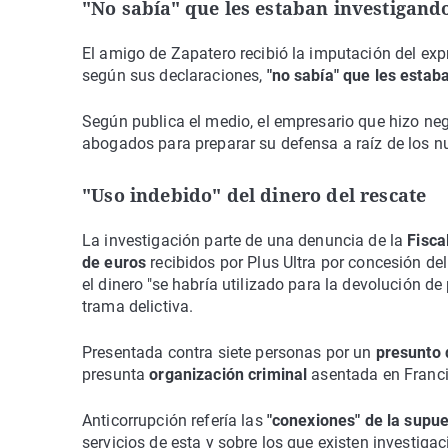
"No sabía" que les estaban investigand
El amigo de Zapatero recibió la imputación del ex
según sus declaraciones,
"no sabía" que les estab
Según publica el medio, el empresario que hizo ne
abogados para preparar su defensa a raíz de los n
"Uso indebido" del dinero del rescate
La investigación parte de una denuncia de la
Fisca
de euros
recibidos por Plus Ultra por concesión de
el dinero "se habría utilizado para la devolución 
trama delictiva.
Presentada contra siete personas por un
presunto 
presunta
organización criminal
asentada en Franci
Anticorrupción refería las
"conexiones" de la supue
servicios de esta y sobre los que existen investigac