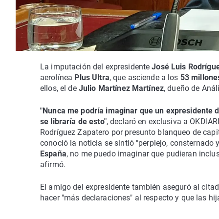
La imputación del expresidente
José Luis Rodrígu
aerolínea
Plus Ultra
, que asciende a los
53 millone
ellos, el de
Julio Martínez Martínez
, dueño de Anál
"Nunca me podría imaginar que un expresidente 
se libraría de esto"
, declaró en exclusiva a OKDIA
Rodríguez Zapatero por presunto blanqueo de capit
conoció la noticia se sintió "perplejo, consternado y
España
, no me puedo imaginar que pudieran inclus
afirmó.
El amigo del expresidente también aseguró al cit
hacer "más declaraciones" al respecto y que las hij