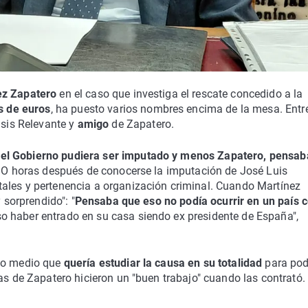
ez Zapatero
en el caso que investiga el rescate concedido a la
s de euros
, ha puesto varios nombres encima de la mesa. Entr
isis Relevante y
amigo
de Zapatero.
del Gobierno pudiera ser imputado y menos Zapatero, pensab
RIO horas después de conocerse la imputación de José Luis
ales y pertenencia a organización criminal. Cuando Martínez
 sorprendido": "
Pensaba que eso no podía ocurrir en un país
o haber entrado en su casa siendo ex presidente de España",
ado medio que
quería estudiar la causa en su totalidad
para pod
as de Zapatero hicieron un "buen trabajo" cuando las contrató.