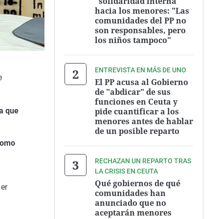
"solidaridad interna"
hacia los menores: "Las
comunidades del PP no
son responsables, pero
los niños tampoco"
ENTREVISTA EN MÁS DE UNO
e
El PP acusa al Gobierno
de "abdicar" de sus
funciones en Ceuta y
pide cuantificar a los
a que
menores antes de hablar
de un posible reparto
 como
RECHAZAN UN REPARTO TRAS
LA CRISIS EN CEUTA
Qué gobiernos de qué
er
comunidades han
anunciado que no
aceptarán menores