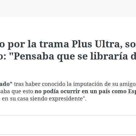
Virales
Televisión
Elecciones
o por la trama Plus Ultra, s
: "Pensaba que se libraría 
tado"
tras haber conocido la imputación de su amigo
saba que esto
no podía ocurrir en un país como E
en su casa siendo expresidente".