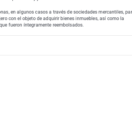
onas, en algunos casos a través de sociedades mercantiles, pa
jero con el objeto de adquirir bienes inmuebles, así como la
, que fueron íntegramente reembolsados.