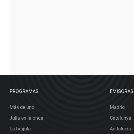
PROGRAMAS
EMISORAS
Más de uno
Madrid
Julia en la onda
Catalunya
La brújula
Andalucía