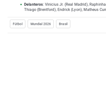
Delanteros
: Vinicius Jr. (Real Madrid), Raphinha
Thiago (Brentford), Endrick (Lyon), Matheus C
Fútbol
Mundial 2026
Brasil