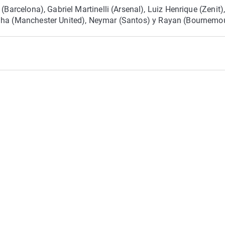
 (Barcelona), Gabriel Martinelli (Arsenal), Luiz Henrique (Zenit),
unha (Manchester United), Neymar (Santos) y Rayan (Bournemo