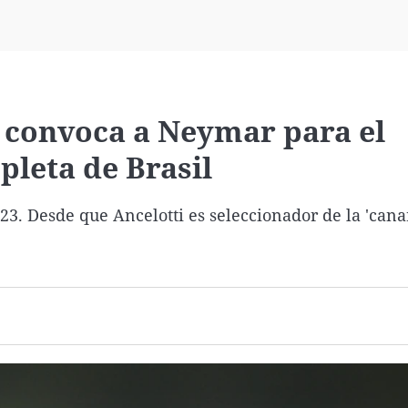
Virales
Televisión
Elecciones
y convoca a Neymar para el
pleta de Brasil
23. Desde que Ancelotti es seleccionador de la 'cana