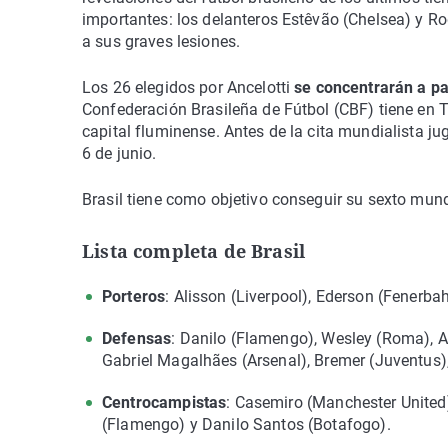
importantes: los delanteros Estêvão (Chelsea) y Ro
a sus graves lesiones.
Los 26 elegidos por Ancelotti
se concentrarán a pa
Confederación Brasileña de Fútbol (CBF) tiene en Te
capital fluminense. Antes de la cita mundialista 
6 de junio.
Brasil tiene como objetivo conseguir su sexto mun
Lista completa de Brasil
Porteros
: Alisson (Liverpool), Ederson (Fenerba
Defensas
: Danilo (Flamengo), Wesley (Roma), 
Gabriel Magalhães (Arsenal), Bremer (Juventus),
Centrocampistas
: Casemiro (Manchester United
(Flamengo) y Danilo Santos (Botafogo).