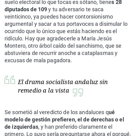
suelo electoral lo que tocas es sótano, tiene
s 28
diputados de 109
y tu adversario te saca
veinticinco, ya puedes hacer contorsionismo
argumental y sacar a tus portavoces a disimular lo
ocurrido que lo único que estás haciendo es el
ridículo. Hay que agradecerle a María Jesús
Montero, otro árbol caído del sanchismo, que se
abstuviera de recurrir anoche a cataplasmas y
excusas de mala pagadora.
El drama socialista andaluz sin
remedio a la vista
Se sometió al veredicto de los andaluces q
ué
modelo de gestión prefieren, el de derechas o el
de izquierdas
, y han preferido claramente el
primero. Lo suyo sería preguntarse ahora el porqué.