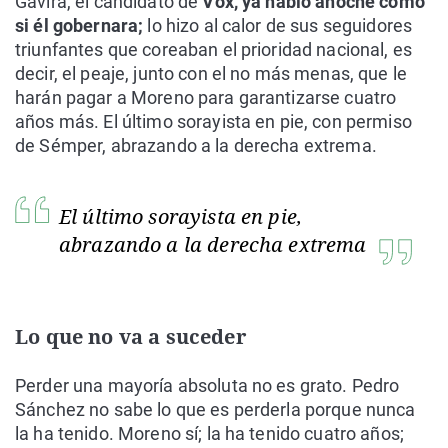
Gavira, el candidato de
Vox, ya habló anoche como
si él gobernara;
lo hizo al calor de sus seguidores
triunfantes que coreaban el prioridad nacional, es
decir, el peaje, junto con el no más menas, que le
harán pagar a Moreno para garantizarse cuatro
años más. El último sorayista en pie, con permiso
de Sémper, abrazando a la derecha extrema.
El último sorayista en pie,
abrazando a la derecha extrema
Lo que no va a suceder
Perder una mayoría absoluta no es grato. Pedro
Sánchez no sabe lo que es perderla porque nunca
la ha tenido. Moreno sí; la ha tenido cuatro años;