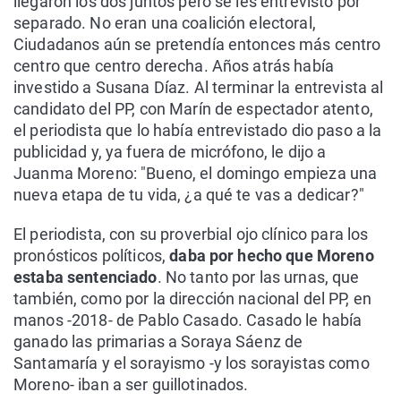
llegaron los dos juntos pero se les entrevistó por
separado. No eran una coalición electoral,
Ciudadanos aún se pretendía entonces más centro
centro que centro derecha. Años atrás había
investido a Susana Díaz. Al terminar la entrevista al
candidato del PP, con Marín de espectador atento,
el periodista que lo había entrevistado dio paso a la
publicidad y, ya fuera de micrófono, le dijo a
Juanma Moreno: "Bueno, el domingo empieza una
nueva etapa de tu vida, ¿a qué te vas a dedicar?"
El periodista, con su proverbial ojo clínico para los
pronósticos políticos,
daba por hecho que Moreno
estaba sentenciado
. No tanto por las urnas, que
también, como por la dirección nacional del PP, en
manos -2018- de Pablo Casado. Casado le había
ganado las primarias a Soraya Sáenz de
Santamaría y el sorayismo -y los sorayistas como
Moreno- iban a ser guillotinados.