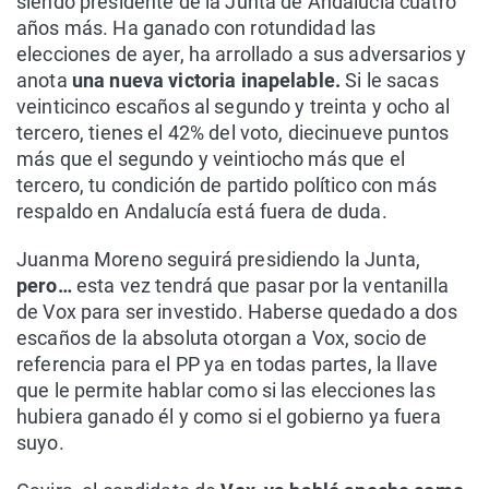
siendo presidente de la Junta de Andalucía cuatro
años más. Ha ganado con rotundidad las
elecciones de ayer, ha arrollado a sus adversarios y
anota
una nueva victoria inapelable.
Si le sacas
veinticinco escaños al segundo y treinta y ocho al
tercero, tienes el 42% del voto, diecinueve puntos
más que el segundo y veintiocho más que el
tercero, tu condición de partido político con más
respaldo en Andalucía está fuera de duda.
Juanma Moreno seguirá presidiendo la Junta,
pero…
esta vez tendrá que pasar por la ventanilla
de Vox para ser investido. Haberse quedado a dos
escaños de la absoluta otorgan a Vox, socio de
referencia para el PP ya en todas partes, la llave
que le permite hablar como si las elecciones las
hubiera ganado él y como si el gobierno ya fuera
suyo.