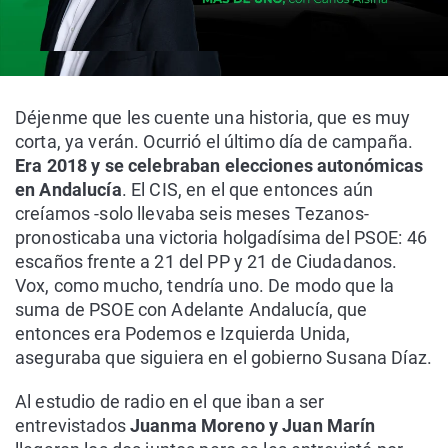
Déjenme que les cuente una historia, que es muy
corta, ya verán. Ocurrió el último día de campaña.
Era 2018 y se celebraban elecciones autonómicas
en Andalucía
. El CIS, en el que entonces aún
creíamos -solo llevaba seis meses Tezanos-
pronosticaba una victoria holgadísima del PSOE: 46
escaños frente a 21 del PP y 21 de Ciudadanos.
Vox, como mucho, tendría uno. De modo que la
suma de PSOE con Adelante Andalucía, que
entonces era Podemos e Izquierda Unida,
aseguraba que siguiera en el gobierno Susana Díaz.
Al estudio de radio en el que iban a ser
entrevistados
Juanma Moreno y Juan Marín