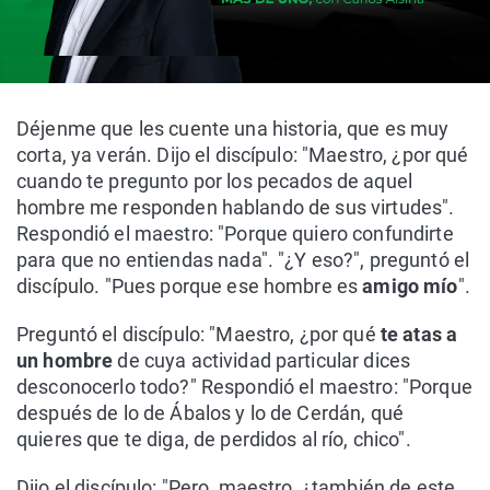
Déjenme que les cuente una historia, que es muy
corta, ya verán. Dijo el discípulo: "Maestro, ¿por qué
cuando te pregunto por los pecados de aquel
hombre me responden hablando de sus virtudes".
Respondió el maestro: "Porque quiero confundirte
para que no entiendas nada". "¿Y eso?", preguntó el
discípulo. "Pues porque ese hombre es
amigo mío
".
Preguntó el discípulo: "Maestro, ¿por qué
te atas a
un hombre
de cuya actividad particular dices
desconocerlo todo?" Respondió el maestro: "Porque
después de lo de Ábalos y lo de Cerdán, qué
quieres que te diga, de perdidos al río, chico".
Dijo el discípulo: "Pero, maestro, ¿también de este