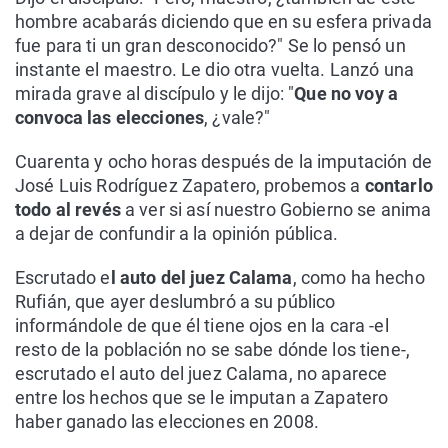
hombre acabarás diciendo que en su esfera privada
fue para ti un gran desconocido?" Se lo pensó un
instante el maestro. Le dio otra vuelta. Lanzó una
mirada grave al discípulo y le dijo: "
Que no voy a
convoca las elecciones
, ¿vale?"
Cuarenta y ocho horas después de la imputación de
José Luis Rodríguez Zapatero, probemos a
contarlo
todo al revés
a ver si así nuestro Gobierno se anima
a dejar de confundir a la opinión pública.
Escrutado e
l auto del juez Calama
, como ha hecho
Rufián, que ayer deslumbró a su público
informándole de que él tiene ojos en la cara -el
resto de la población no se sabe dónde los tiene-,
escrutado el auto del juez Calama, no aparece
entre los hechos que se le imputan a Zapatero
haber ganado las elecciones en 2008.