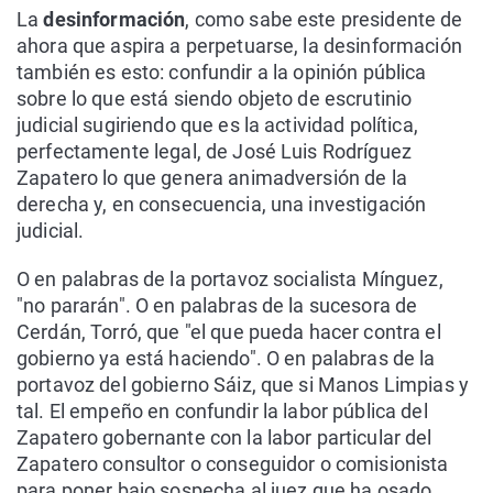
La
desinformación
, como sabe este presidente de
ahora que aspira a perpetuarse, la desinformación
también es esto: confundir a la opinión pública
sobre lo que está siendo objeto de escrutinio
judicial sugiriendo que es la actividad política,
perfectamente legal, de José Luis Rodríguez
Zapatero lo que genera animadversión de la
derecha y, en consecuencia, una investigación
judicial.
O en palabras de la portavoz socialista Mínguez,
"no pararán". O en palabras de la sucesora de
Cerdán, Torró, que "el que pueda hacer contra el
gobierno ya está haciendo". O en palabras de la
portavoz del gobierno Sáiz, que si Manos Limpias y
tal. El empeño en confundir la labor pública del
Zapatero gobernante con la labor particular del
Zapatero consultor o conseguidor o comisionista
para poner bajo sospecha al juez que ha osado