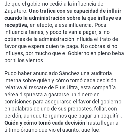
de que el gobierno cedió a la influencia de
Zapatero.
Uno trafica con su capacidad de influir
cuando la administración sobre la que influye es
receptiva
, en efecto, a esa influencia. Poca
influencia tienes, y poco te van a pagar, si no
obtienes de la administración influida el trato de
favor que espera quien te paga. No cobras si no
influyes, por mucho que el Gobierno en pleno beba
por ti los vientos.
Pudo haber anunciado Sánchez una auditoría
interna sobre quién y cómo tomó cada decisión
relativa al rescate de Plus Ultra, esta compañía
aérea dispuesta a gastarse un dinero en
comisiones para asegurarse el favor del gobierno -
en palabras de uno de sus prebostes, follar, con
perdón, aunque tengamos que pagar un poquitín-.
Quién y cómo tomó cada decisión
hasta llegar al
último órgano que vio el asunto, que fue,