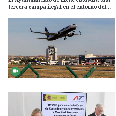
tercera campa ilegal en el entorno del
aeropuerto Alicante-Elche Miguel Herná