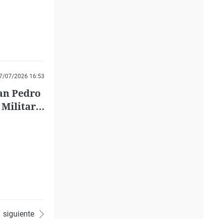
7/07/2026 16:53
uan Pedro
 Militar
ios
siguiente