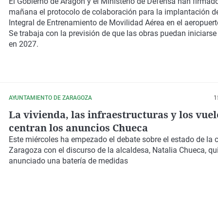
El Gobierno de Aragón y el Ministerio de Defensa han firmad
mañana el protocolo de colaboración para la implantación de
Integral de Entrenamiento de Movilidad Aérea en el aeropuert
Se trabaja con la previsión de que las obras puedan iniciarse
en 2027.
AYUNTAMIENTO DE ZARAGOZA
1
La vivienda, las infraestructuras y los vuel
centran los anuncios Chueca
Este miércoles ha empezado el debate sobre el estado de la 
Zaragoza con el discurso de la alcaldesa, Natalia Chueca, qu
anunciado una batería de medidas