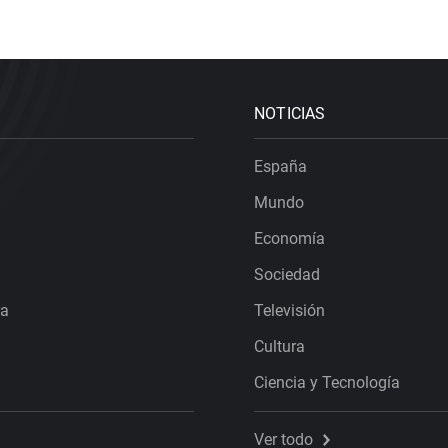
NOTICIAS
España
Mundo
Economía
Sociedad
ra
Televisión
Cultura
Ciencia y Tecnología
Ver todo