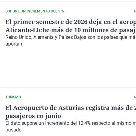
SUPONE UN INCREMENTO DEL 9 %
1
El primer semestre de 2026 deja en el aero
Alicante-Elche más de 10 millones de pasa
Reino Unido
,
Alemania
y
Países Bajos
son los países que más
aportan
TURISMO
1
El Aeropuerto de Asturias registra más de 
pasajeros en junio
El dato supone un incremento del 12,4% respecto al mismo 
pasado