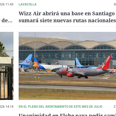
026 11:43
LAVACOLLA
3
Wizz Air abrirá una base en Santiago
 de
sumará siete nuevas rutas nacionales
internacionales
026 14:14
EN EL PLENO DEL AYUNTAMIENTO DE ESTE MES DE JULIO
2
Unanimidad en Elche para pedir camb