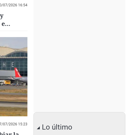
0/07/2026 16:54
 y
 e
7/07/2026 15:23
Lo último
iar la