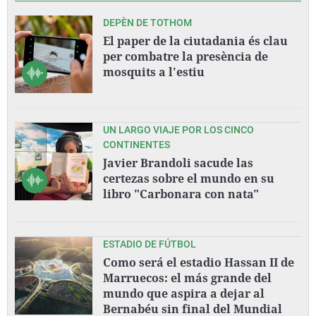
DEPÈN DE TOTHOM
El paper de la ciutadania és clau
per combatre la presència de
mosquits a l'estiu
UN LARGO VIAJE POR LOS CINCO
CONTINENTES
Javier Brandoli sacude las
certezas sobre el mundo en su
libro "Carbonara con nata"
ESTADIO DE FÚTBOL
Como será el estadio Hassan II de
Marruecos: el más grande del
mundo que aspira a dejar al
Bernabéu sin final del Mundial