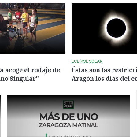
Virales
Televisión
Elecciones
ECLIPSE SOLAR
a acoge el rodaje de
Éstas son las restric
no Singular"
Aragón los días del e