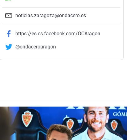
noticias.zaragoza@ondacero.es
https://es-es.facebook.com/OCAragon
@ondaceroaragon