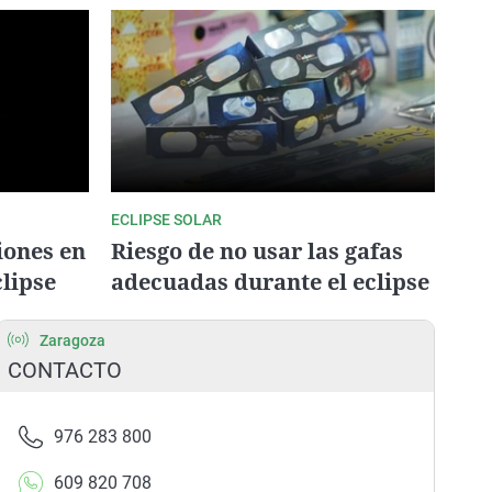
ECLIPSE SOLAR
ciones en
Riesgo de no usar las gafas
clipse
adecuadas durante el eclipse
Zaragoza
CONTACTO
976 283 800
609 820 708