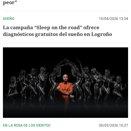
peor"
SUEÑO
10/04/2026 13:34
La campaña “Sleep on the road” ofrece
diagnósticos gratuitos del sueño en Logroño
EN LA ROSA DE LOS VIENTOS
30/03/2026 10:27