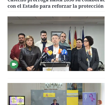
con el Estado para reforzar la protección
víctimas de violencia de género