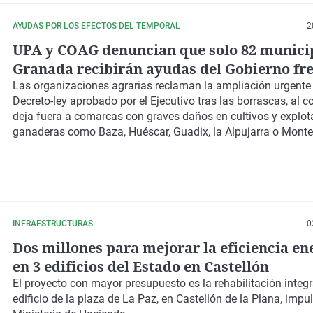
AYUDAS POR LOS EFECTOS DEL TEMPORAL
2
UPA y COAG denuncian que solo 82 munici
Granada recibirán ayudas del Gobierno fre
141 anunciados
Las organizaciones agrarias reclaman la ampliación urgente 
Decreto-ley aprobado por el Ejecutivo tras las borrascas, al c
deja fuera a comarcas con graves daños en cultivos y explot
ganaderas como Baza, Huéscar, Guadix, la Alpujarra o Montes
INFRAESTRUCTURAS
0
Dos millones para mejorar la eficiencia en
en 3 edificios del Estado en Castellón
El proyecto con mayor presupuesto es la rehabilitación integr
edificio de la plaza de La Paz, en Castellón de la Plana, impu