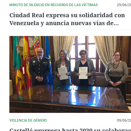
MINUTO DE SILENCIO EN RECUERDO DE LAS VÍCTIMAS
29/06/2
Ciudad Real expresa su solidaridad con
Venezuela y anuncia nuevas vías de
cooperación tras los terremoto
VIOLENCIA DE GÉNERO
09/06/2
Castelló prorroga hasta 2030 su colabora