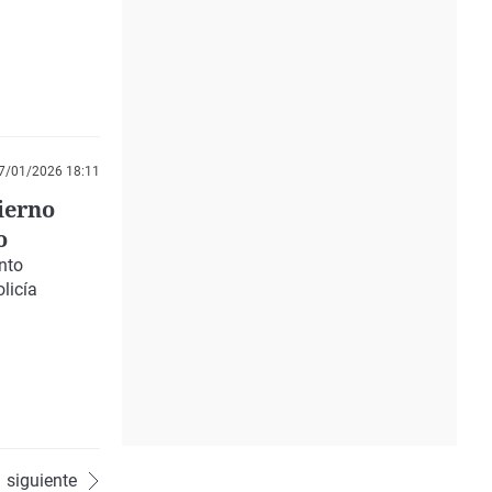
7/01/2026 18:11
ierno
o
nto
licía
siguiente