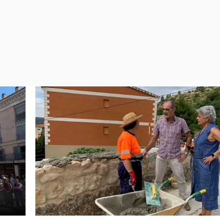
Virales
Televisión
Elecciones