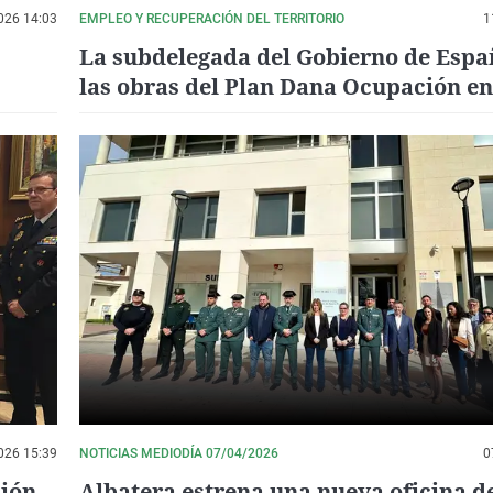
026 14:03
EMPLEO Y RECUPERACIÓN DEL TERRITORIO
1
La subdelegada del Gobierno de Españ
las obras del Plan Dana Ocupación e
026 15:39
NOTICIAS MEDIODÍA 07/04/2026
0
ción
Albatera estrena una nueva oficina d