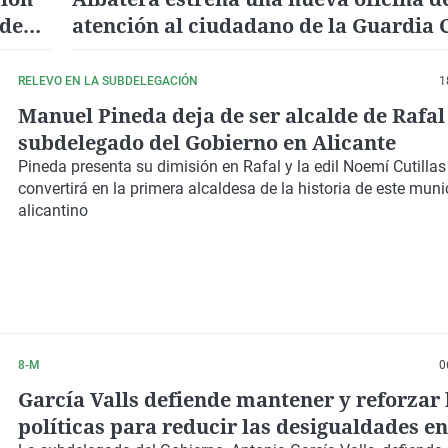
 de
atención al ciudadano de la Guardia C
formalizar denuncias y otros trámite
RELEVO EN LA SUBDELEGACIÓN
1
Manuel Pineda deja de ser alcalde de Rafal
subdelegado del Gobierno en Alicante
Pineda presenta su dimisión en
Rafal
y la edil
Noemí Cutillas
convertirá en la primera alcaldesa de la historia de este muni
alicantino
8-M
0
García Valls defiende mantener y reforzar 
políticas para reducir las desigualdades en